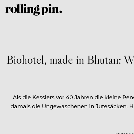
Biohotel, made in Bhutan: W
Als die Kesslers vor 40 Jahren die kleine P
damals die Ungewaschenen in Jutesäcken. Heut
SEPTEMB