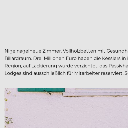
Nigelnagelneue Zimmer. Vollholzbetten mit Gesundhe
Billardraum. Drei Millionen Euro haben die Kesslers i
Region, auf Lackierung wurde verzichtet, das Passivh
Lodges sind ausschließlich für Mitarbeiter reservier