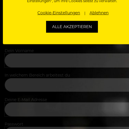
Einstellungen“, um Ihre Cookies selbst zu verwalten.
Cookie-Einstellungen
Ablehnen
ALLE AKZEPTIEREN
Dein Vorname
In welchem Bereich arbeitest du
Deine E-Mail Adresse
Passwort