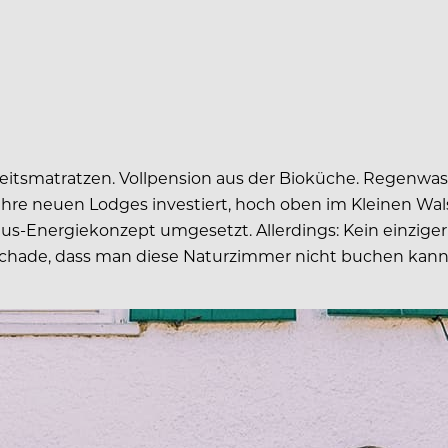
itsmatratzen. Vollpension aus der Bioküche. Regenwas
n ihre neuen Lodges investiert, hoch oben im Kleinen Wal
aus-Energiekonzept umgesetzt. Allerdings: Kein einziger
t. Schade, dass man diese Naturzimmer nicht buchen kann