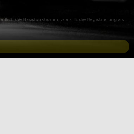
lich die Basisfunktionen, wie z. B. die Registrierung als