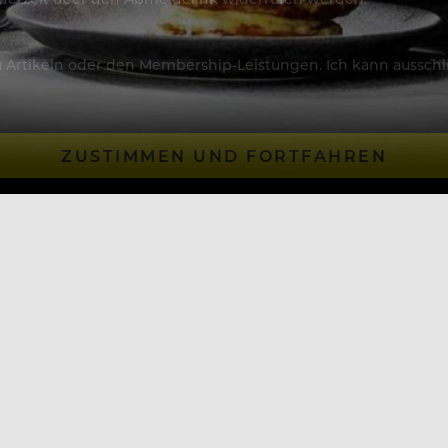
Artikeln oder den Membership-Leistungen. Ich kann ausschließ
ZUSTIMMEN UND FORTFAHREN