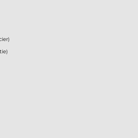
ier)
tie)