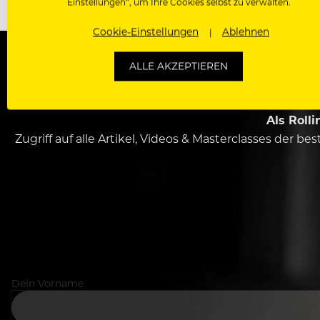
Einstellungen“, um Ihre Cookies selbst zu verwalten.
Cookie-Einstellungen
Ablehnen
ALLE AKZEPTIEREN
WERDE J
Als Roll
Zugriff auf alle Artikel, Videos & Masterclasses der b
Dein Vorname