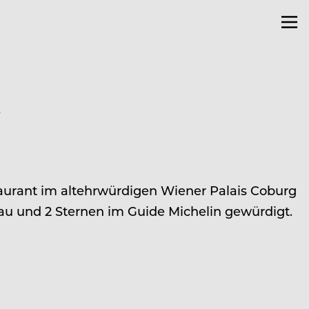
l
aurant im altehrwürdigen Wiener Palais Coburg
lau und 2 Sternen im Guide Michelin gewürdigt.