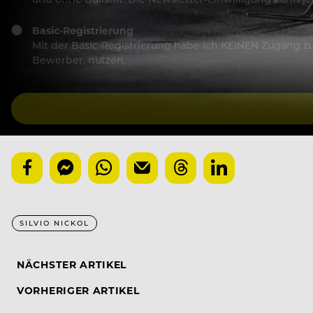
Basic-Registrierung
Mit der Basic-Registrierung habe ich KEINEN Zugang zu 
Bewerber, nutzen.
SILVIO NICKOL
NÄCHSTER ARTIKEL
VORHERIGER ARTIKEL