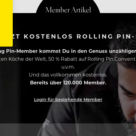
ETZT KOSTENLOS ROLLING PIN
ing Pin-Member kommst Du in den Genuss unzähliger 
esten Köche der Welt, 50 % Rabatt auf Rolling Pin.Conven
u.v.m.
Und das vollkommen kostenlos.
Bereits über 120.000 Member.
Login für bestehende Member