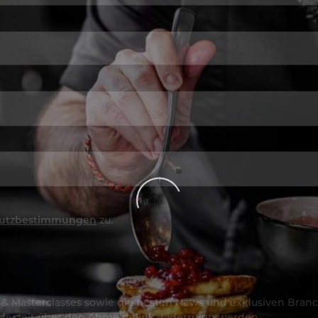
utzbestimmungen
zu.
os & Masterclasses sowie die besten News und exklusiven Branc
jederzeit über den Abmeldelink widerrufen werden.