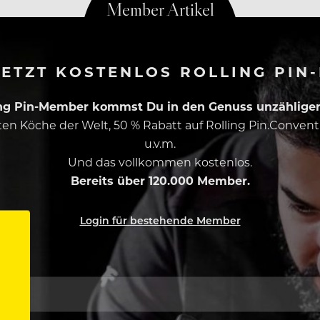
ETZT KOSTENLOS ROLLING PIN
ing Pin-Member kommst Du in den Genuss unzähliger 
esten Köche der Welt, 50 % Rabatt auf Rolling Pin.Conven
u.v.m.
Und das vollkommen kostenlos.
Bereits über 120.000 Member.
Login für bestehende Member