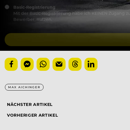
Basic-Registrierung
Mit der Basic-Registrierung habe ich KEINEN Zugang zu 
Bewerber, nutzen.
MAX AICHINGER
NÄCHSTER ARTIKEL
VORHERIGER ARTIKEL