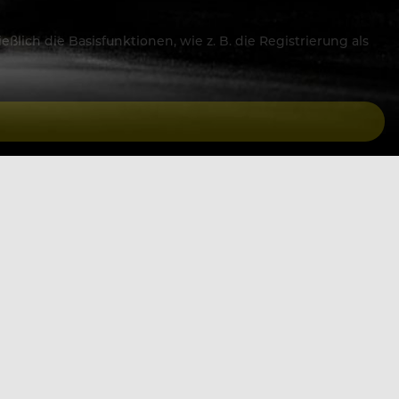
lich die Basisfunktionen, wie z. B. die Registrierung als