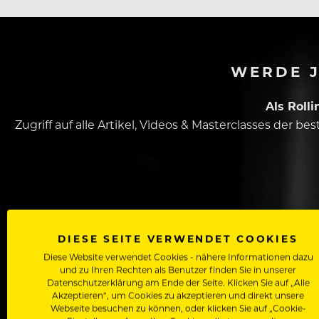
WERDE J
Als Roll
Zugriff auf alle Artikel, Videos & Masterclasses der b
DIESE SEITE VERWENDET COOKIES
Diese Website verwendet Cookies - nähere Informationen dazu
Dein Vorname
und zu Ihren Rechten als Benutzer finden Sie in unserer
Datenschutzerklärung am Ende der Seite. Klicken Sie auf „Alle
Akzeptieren“, um Cookies zu akzeptieren und direkt unsere
Webseite besuchen zu können, oder klicken Sie auf „Cookie-