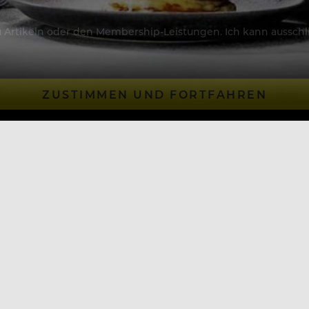
Artikeln oder den Membership-Leistungen. Ich kann ausschließ
ZUSTIMMEN UND FORTFAHREN