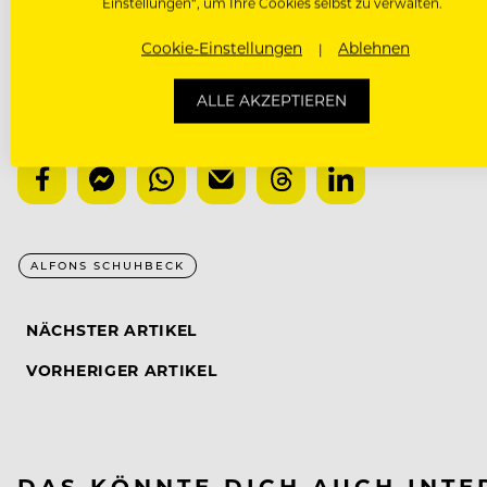
Einstellungen“, um Ihre Cookies selbst zu verwalten.
Cookie-Einstellungen
Ablehnen
ALLE AKZEPTIEREN
00:00
ALFONS SCHUHBECK
NÄCHSTER ARTIKEL
VORHERIGER ARTIKEL
DAS KÖNNTE DICH AUCH INTE