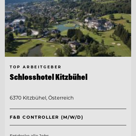
TOP ARBEITGEBER
Schlosshotel Kitzbühel
6370 Kitzbühel, Österreich
F&B CONTROLLER (M/W/D)
Entdecke alle Jobs