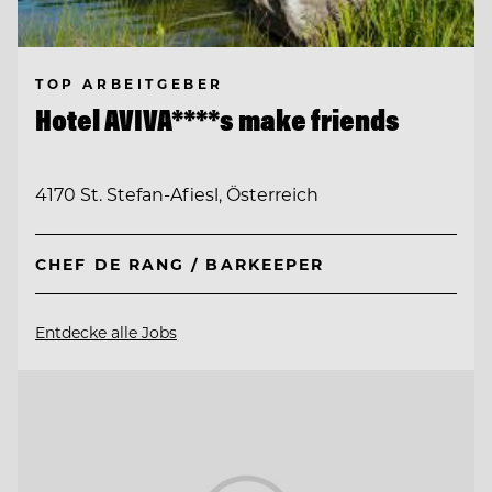
TOP ARBEITGEBER
Hotel AVIVA****s make friends
4170 St. Stefan-Afiesl, Österreich
CHEF DE RANG / BARKEEPER
Entdecke alle Jobs