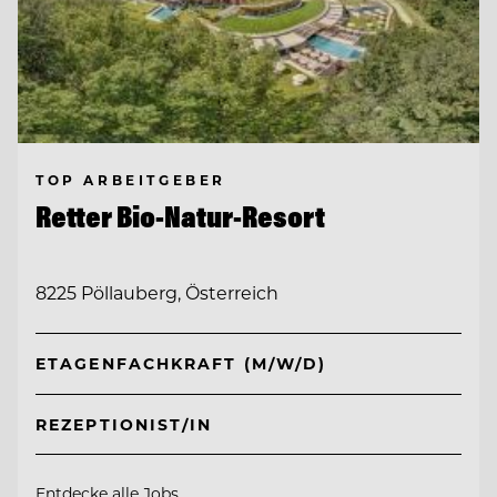
TOP ARBEITGEBER
Retter Bio-Natur-Resort
8225 Pöllauberg, Österreich
ETAGENFACHKRAFT (M/W/D)
REZEPTIONIST/IN
Entdecke alle Jobs