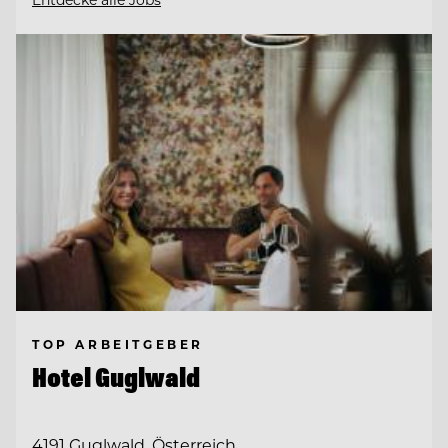
TOP ARBEITGEBER
Hotel Guglwald
4191 Guglwald, Österreich