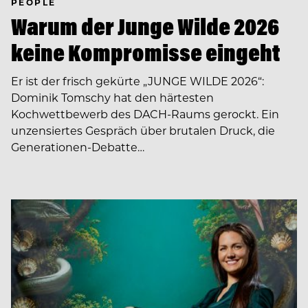
PEOPLE
Warum der Junge Wilde 2026
keine Kompromisse eingeht
Er ist der frisch gekürte „JUNGE WILDE 2026“:
Dominik Tomschy hat den härtesten
Kochwettbewerb des DACH-Raums gerockt. Ein
unzensiertes Gespräch über brutalen Druck, die
Generationen-Debatte…