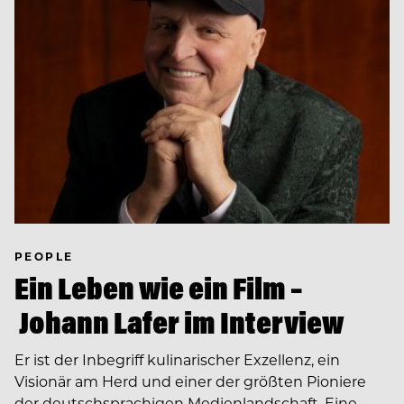
PEOPLE
Ein Leben wie ein Film –
Johann Lafer im Interview
Er ist der Inbegriff kulinarischer Exzellenz, ein
Visionär am Herd und einer der größten Pioniere
der deutschsprachigen Medienlandschaft. Eine