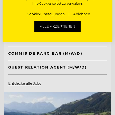
Ihre Cookies selbst zu verwalten.
TOP ARBEITGEBER
Cookie-Einstellungen
Ablehnen
Kempinski Hotel Berchtesgaden
ALLE AKZEPTIEREN
83471 Berchtesgaden, Deutschland
COMMIS DE RANG BAR (M/W/D)
GUEST RELATION AGENT (M/W/D)
Entdecke alle Jobs