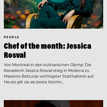
PEOPLE
Chef of the month: Jessica
Rosval
Von Montreal in den kulinarischen Olymp: Die
Kanadierin Jessica Rosval stieg in Modena zu
Massimo Botturas wichtigster Statthalterin auf.
Heute gilt sie als beste Köchin…