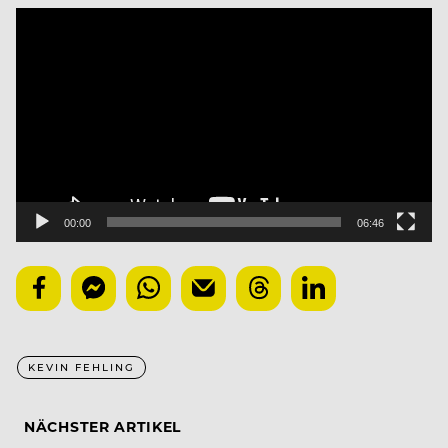
Video
Player
00:00
06:46
KEVIN FEHLING
NÄCHSTER ARTIKEL