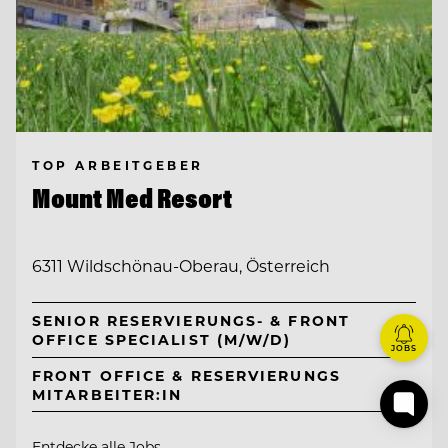
TOP ARBEITGEBER
Mount Med Resort
6311 Wildschönau-Oberau, Österreich
SENIOR RESERVIERUNGS- & FRONT
OFFICE SPECIALIST (M/W/D)
JOBS
FRONT OFFICE & RESERVIERUNGS
MITARBEITER:IN
Entdecke alle Jobs