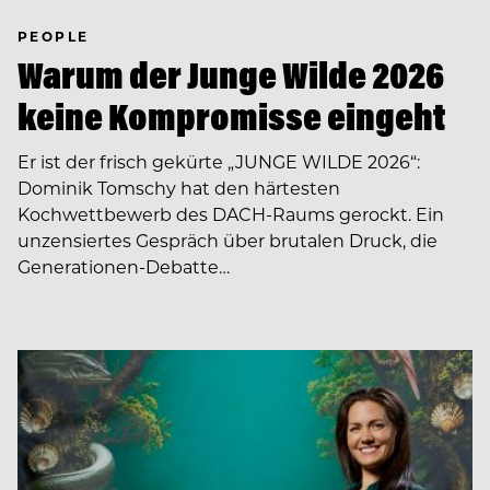
PEOPLE
Warum der Junge Wilde 2026
keine Kompromisse eingeht
Er ist der frisch gekürte „JUNGE WILDE 2026“:
Dominik Tomschy hat den härtesten
Kochwettbewerb des DACH-Raums gerockt. Ein
unzensiertes Gespräch über brutalen Druck, die
Generationen-Debatte…