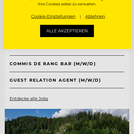
Ihre Cookies selbst zu verwalten.
TOP ARBEITGEBER
Cookie-Einstellungen
Ablehnen
Kempinski Hotel Berchtesgaden
ALLE AKZEPTIEREN
83471 Berchtesgaden, Deutschland
COMMIS DE RANG BAR (M/W/D)
GUEST RELATION AGENT (M/W/D)
Entdecke alle Jobs