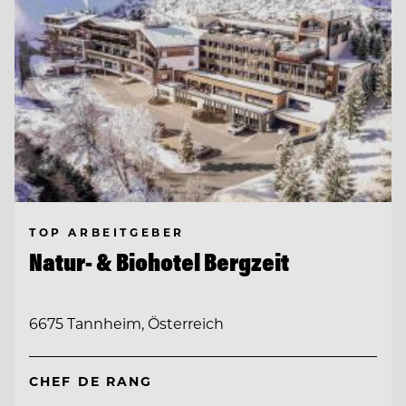
TOP ARBEITGEBER
Natur- & Biohotel Bergzeit
6675 Tannheim, Österreich
CHEF DE RANG