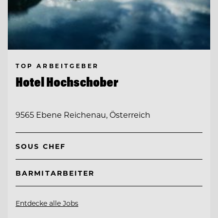
TOP ARBEITGEBER
Hotel Hochschober
9565 Ebene Reichenau, Österreich
SOUS CHEF
BARMITARBEITER
Entdecke alle Jobs