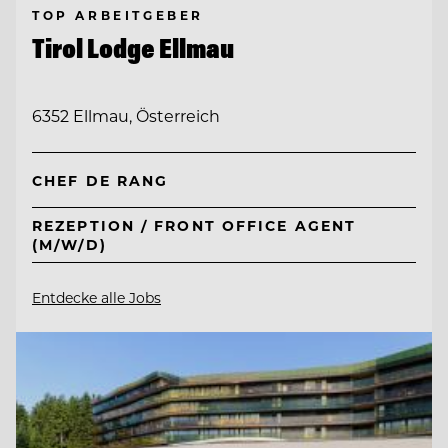
TOP ARBEITGEBER
Tirol Lodge Ellmau
6352 Ellmau, Österreich
CHEF DE RANG
REZEPTION / FRONT OFFICE AGENT
(M/W/D)
Entdecke alle Jobs