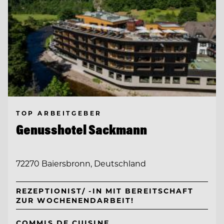
TOP ARBEITGEBER
Genusshotel Sackmann
72270 Baiersbronn, Deutschland
REZEPTIONIST/ -IN MIT BEREITSCHAFT
ZUR WOCHENENDARBEIT!
COMMIS DE CUISINE