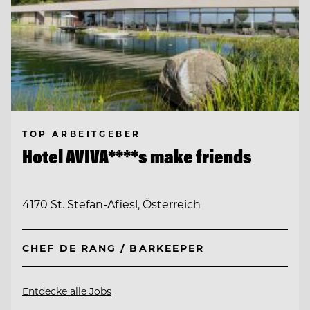
TOP ARBEITGEBER
Hotel AVIVA****s make friends
4170 St. Stefan-Afiesl, Österreich
CHEF DE RANG / BARKEEPER
Entdecke alle Jobs