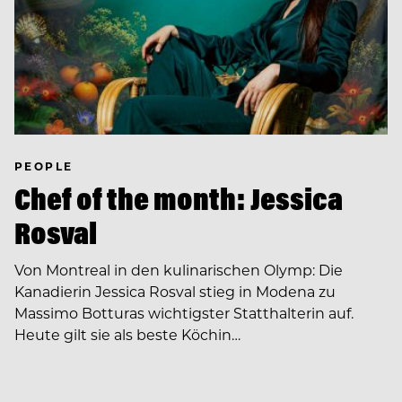
PEOPLE
Chef of the month: Jessica
Rosval
Von Montreal in den kulinarischen Olymp: Die
Kanadierin Jessica Rosval stieg in Modena zu
Massimo Botturas wichtigster Statthalterin auf.
Heute gilt sie als beste Köchin…