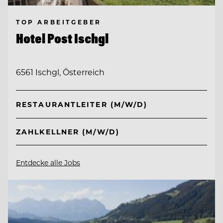
TOP ARBEITGEBER
Hotel Post Ischgl
6561 Ischgl, Österreich
RESTAURANTLEITER (M/W/D)
ZAHLKELLNER (M/W/D)
Entdecke alle Jobs