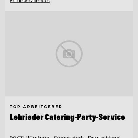
Entdecke alle Jobs
TOP ARBEITGEBER
Lehrieder Catering-Party-Service
90471 Nürnberg - Südoststadt , Deutschland