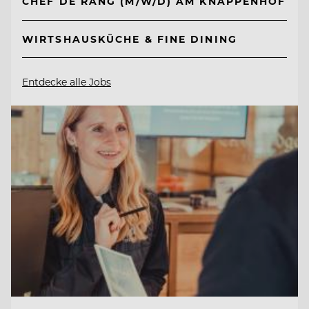
CHEF DE RANG (M/W/D) AM KNAPPENHOF
WIRTSHAUSKÜCHE & FINE DINING
Entdecke alle Jobs