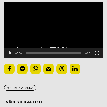
Video
Player
00:00
04:32
MARIO KOTASKA
NÄCHSTER ARTIKEL