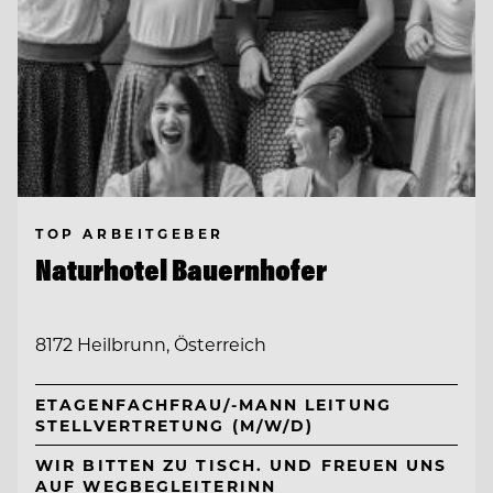
TOP ARBEITGEBER
Naturhotel Bauernhofer
8172 Heilbrunn, Österreich
ETAGENFACHFRAU/-MANN LEITUNG
STELLVERTRETUNG (M/W/D)
WIR BITTEN ZU TISCH. UND FREUEN UNS
AUF WEGBEGLEITERINN