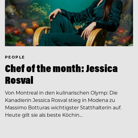
PEOPLE
Chef of the month: Jessica
Rosval
Von Montreal in den kulinarischen Olymp: Die
Kanadierin Jessica Rosval stieg in Modena zu
Massimo Botturas wichtigster Statthalterin auf.
Heute gilt sie als beste Köchin…