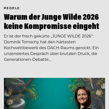
PEOPLE
Warum der Junge Wilde 2026
keine Kompromisse eingeht
Er ist der frisch gekürte „JUNGE WILDE 2026“:
Dominik Tomschy hat den härtesten
Kochwettbewerb des DACH-Raums gerockt. Ein
unzensiertes Gespräch über brutalen Druck, die
Generationen-Debatte…