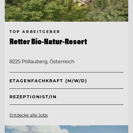
TOP ARBEITGEBER
Retter Bio-Natur-Resort
8225 Pöllauberg, Österreich
ETAGENFACHKRAFT (M/W/D)
REZEPTIONIST/IN
Entdecke alle Jobs