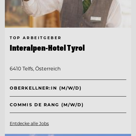
TOP ARBEITGEBER
Interalpen-Hotel Tyrol
6410 Telfs, Österreich
OBERKELLNER:IN (M/W/D)
COMMIS DE RANG (M/W/D)
Entdecke alle Jobs