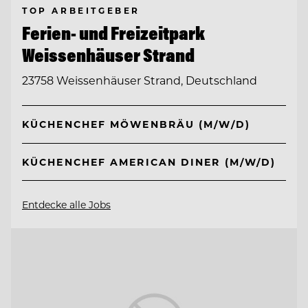
TOP ARBEITGEBER
Ferien- und Freizeitpark
Weissenhäuser Strand
23758 Weissenhäuser Strand, Deutschland
KÜCHENCHEF MÖWENBRÄU (M/W/D)
KÜCHENCHEF AMERICAN DINER (M/W/D)
Entdecke alle Jobs