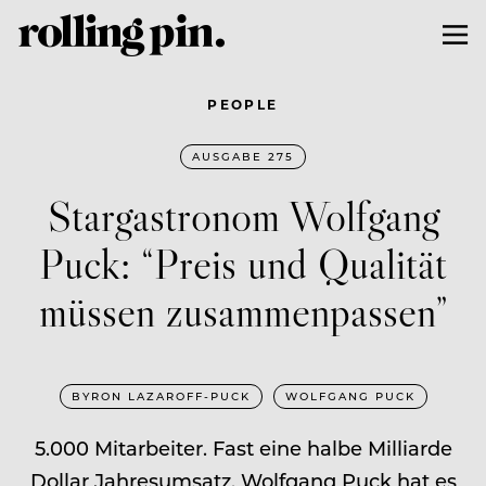
PEOPLE
AUSGABE 275
Stargastronom Wolfgang
Puck: “Preis und Qualität
müssen zusammenpassen”
BYRON LAZAROFF-PUCK
WOLFGANG PUCK
5.000 Mitarbeiter. Fast eine halbe Milliarde
Dollar Jahresumsatz. Wolfgang Puck hat es