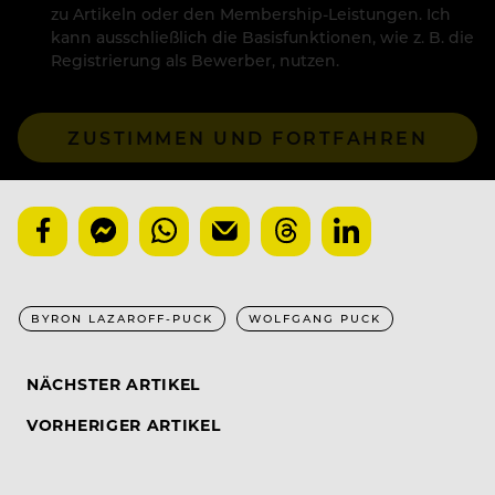
zu Artikeln oder den Membership-Leistungen. Ich
kann ausschließlich die Basisfunktionen, wie z. B. die
Registrierung als Bewerber, nutzen.
ZUSTIMMEN UND FORTFAHREN
BYRON LAZAROFF-PUCK
WOLFGANG PUCK
NÄCHSTER ARTIKEL
VORHERIGER ARTIKEL