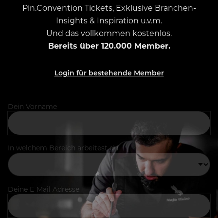
Pin.Convention Tickets, Exklusive Branchen-
Insights & Inspiration u.v.m.
Und das vollkommen kostenlos.
Bereits über 120.000 Member.
Login für bestehende Member
Dein Vorname
In welchem Bereich arbeitest du
Deine E-Mail Adresse