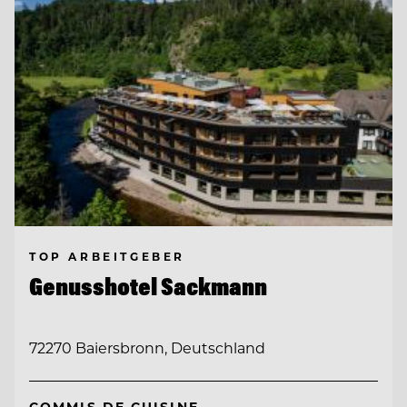
TOP ARBEITGEBER
Genusshotel Sackmann
72270 Baiersbronn, Deutschland
COMMIS DE CUISINE