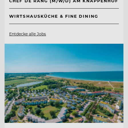
CHEF DE RANG (M/W/D) AM KNAPPENHOF
WIRTSHAUSKÜCHE & FINE DINING
Entdecke alle Jobs