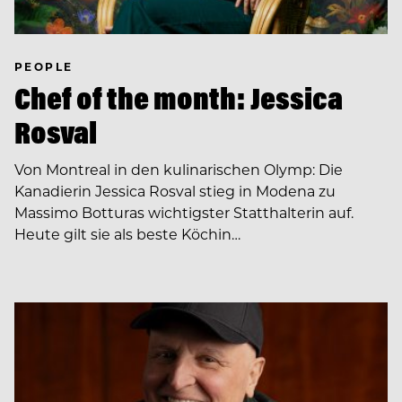
PEOPLE
Chef of the month: Jessica
Rosval
Von Montreal in den kulinarischen Olymp: Die
Kanadierin Jessica Rosval stieg in Modena zu
Massimo Botturas wichtigster Statthalterin auf.
Heute gilt sie als beste Köchin…