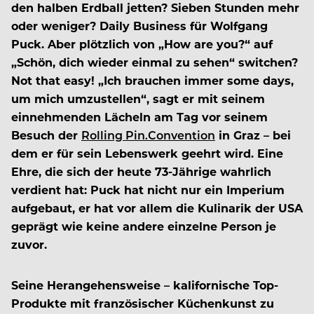
den halben Erdball jetten? Sieben Stunden mehr
oder weniger? Daily Business für Wolfgang
Puck. Aber plötzlich von „How are you?“ auf
„Schön, dich wieder einmal zu sehen“ switchen?
Not that easy! „Ich brauchen immer some days,
um mich umzustellen“, sagt er mit seinem
einnehmenden Lächeln am Tag vor seinem
Besuch der
Rolling Pin.Convention
in Graz – bei
dem er für sein Lebenswerk geehrt wird. Eine
Ehre, die sich der heute 73-Jährige wahrlich
verdient hat: Puck hat nicht nur ein Imperium
aufgebaut, er hat vor allem die Kulinarik der USA
geprägt wie keine andere einzelne Person je
zuvor.
Seine Herangehensweise – kalifornische Top-
Produkte mit französischer Küchenkunst zu