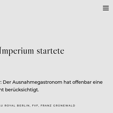
mperium startete
r: Der Ausnahmegastronom hat offenbar eine
ht berücksichtigt.
EAU ROYAL BERLIN, FVF, FRANZ GRÜNEWALD