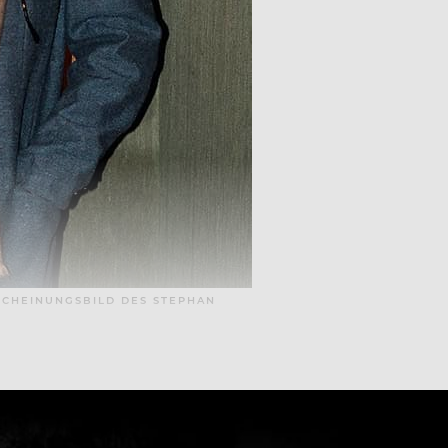
CHEINUNGSBILD DES STEPHAN L