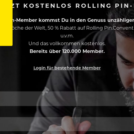
ETZT KOSTENLOS ROLLING PIN
ing Pin-Member kommst Du in den Genuss unzähliger 
esten Köche der Welt, 50 % Rabatt auf Rolling Pin.Conven
u.v.m.
Und das vollkommen kostenlos.
Bereits über 120.000 Member.
Login für bestehende Member