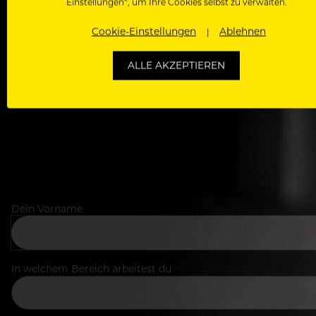
Einstellungen“, um Ihre Cookies selbst zu verwalten.
WERDE J
Cookie-Einstellungen
Ablehnen
Als Roll
Zugriff auf alle Artikel, Videos & Masterclasses der b
ALLE AKZEPTIEREN
Dein Vorname
In welchem Bereich arbeitest du