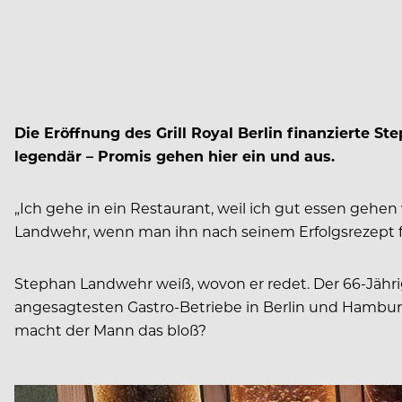
Die Eröffnung des Grill Royal Berlin finanzierte S
legendär – Promis gehen hier ein und aus.
„Ich gehe in ein Restaurant, weil ich gut essen gehen
Landwehr, wenn man ihn nach seinem Erfolgsrezept frag
Stephan Landwehr weiß, wovon er redet. Der 66-Jährig
angesagtesten Gastro-Betriebe in Berlin und Hamburg.
macht der Mann das bloß?