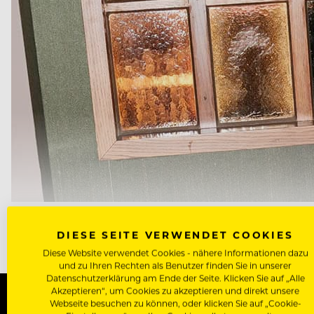
LEDERSCHUHE, HUT UND HUND: SO WIE EIN STILVOLLES ÄUS
ANDWEHR.
DIESE SEITE VERWENDET COOKIES
Diese Website verwendet Cookies - nähere Informationen dazu
und zu Ihren Rechten als Benutzer finden Sie in unserer
Datenschutzerklärung am Ende der Seite. Klicken Sie auf „Alle
Akzeptieren“, um Cookies zu akzeptieren und direkt unsere
Webseite besuchen zu können, oder klicken Sie auf „Cookie-