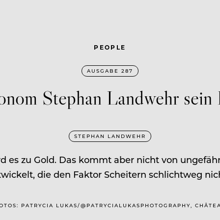
PEOPLE
AUSGABE 287
ronom Stephan Landwehr sein I
STEPHAN LANDWEHR
 es zu Gold. Das kommt aber nicht von ungefäh
­wickelt, die den Faktor Scheitern schlichtweg nic
 | FOTOS: PATRYCIA LUKAS/@PATRYCIALUKASPHOTOGRAPHY, CHÂT