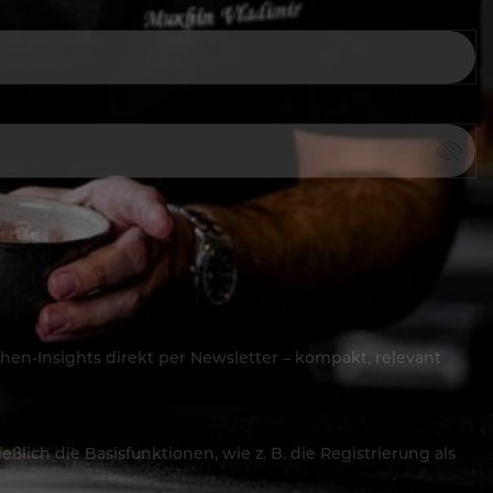
hen-Insights direkt per Newsletter – kompakt, relevant
lich die Basisfunktionen, wie z. B. die Registrierung als