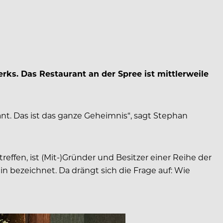
ks. Das Restaurant an der Spree ist mittler­weile
ant. Das ist das ganze Geheimnis“, sagt Stephan
effen, ist (Mit-)Gründer und Besitzer einer Reihe der
n bezeichnet. Da drängt sich die Frage auf: Wie