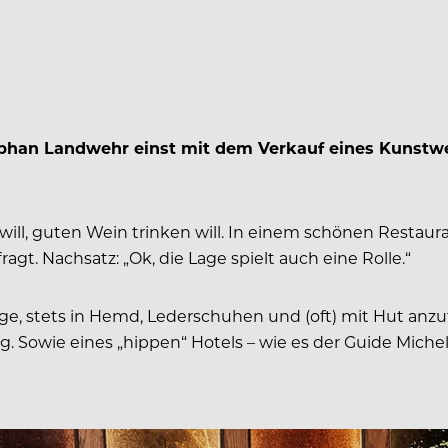
tephan Landwehr einst mit dem Verkauf eines Kunstwer
 will, guten Wein trinken will. In einem schönen Restaur
t. Nachsatz: „Ok, die Lage spielt auch eine Rolle.“
e, stets in Hemd, Lederschuhen und (oft) mit Hut anzutr
 Sowie eines „hippen“ Hotels – wie es der Guide Micheli