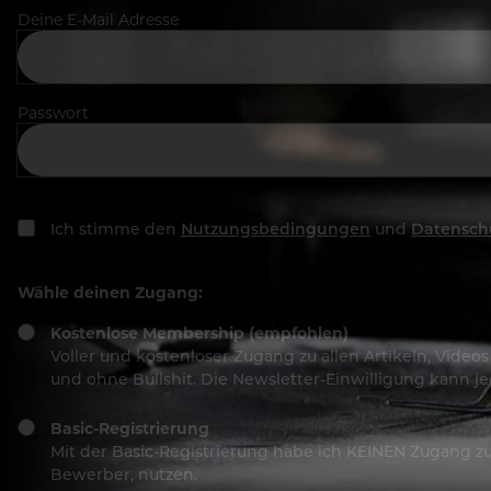
Deine E-Mail Adresse
Passwort
Ich stimme den
Nutzungsbedingungen
und
Datensch
Wähle deinen Zugang:
Kostenlose Membership (empfohlen)
Voller und kostenloser Zugang zu allen Artikeln, Vide
und ohne Bullshit. Die Newsletter-Einwilligung kann 
Basic-Registrierung
Mit der Basic-Registrierung habe ich KEINEN Zugang zu 
Bewerber, nutzen.