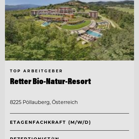
TOP ARBEITGEBER
Retter Bio-Natur-Resort
8225 Pöllauberg, Österreich
ETAGENFACHKRAFT (M/W/D)
REZEPTIONIST/IN