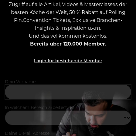
Zugriff auf alle Artikel, Videos & Masterclasses der
besten Köche der Welt, 50 % Rabatt auf Rolling
Pin.Convention Tickets, Exklusive Branchen-
Insights & Inspiration u.v.m.
Und das vollkommen kostenlos.
Bereits über 120.000 Member.
Login für bestehende Member
Dein Vorname
In welchem Bereich arbeitest du
Deine E-Mail Adresse