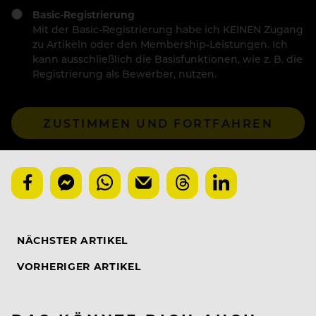
Basic-Registrierung
Mit der Basic-Registrierung habe ich KEINEN Zugang
zu Artikeln oder den Membership-Leistungen. Ich
kann ausschließlich die Basisfunktionen, wie z. B. die
Registrierung als Bewerber, nutzen.
ZUSTIMMEN UND FORTFAHREN
NÄCHSTER ARTIKEL
VORHERIGER ARTIKEL