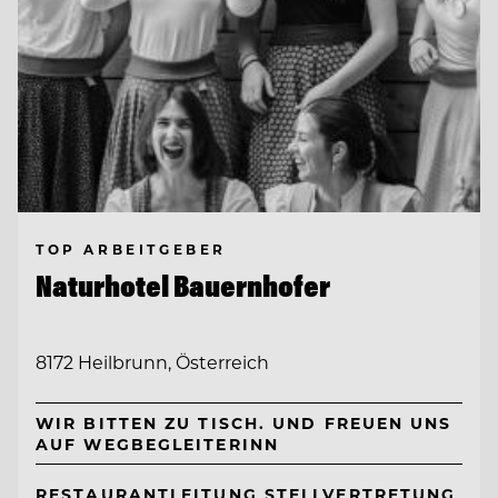
TOP ARBEITGEBER
Naturhotel Bauernhofer
8172 Heilbrunn, Österreich
WIR BITTEN ZU TISCH. UND FREUEN UNS
AUF WEGBEGLEITERINN
RESTAURANTLEITUNG STELLVERTRETUNG