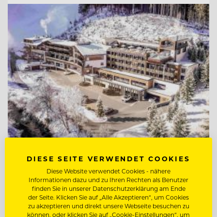
TOP ARBEITGEBER
DIESE SEITE VERWENDET COOKIES
Natur- & Biohotel Bergzeit
Diese Website verwendet Cookies - nähere
Informationen dazu und zu Ihren Rechten als Benutzer
finden Sie in unserer Datenschutzerklärung am Ende
der Seite. Klicken Sie auf „Alle Akzeptieren“, um Cookies
6675 Tannheim, Österreich
zu akzeptieren und direkt unsere Webseite besuchen zu
können, oder klicken Sie auf „Cookie-Einstellungen“, um