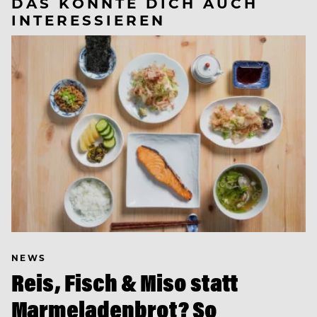
DAS KÖNNTE DICH AUCH
INTERESSIEREN
NEWS
Reis, Fisch & Miso statt
Marmeladenbrot? So