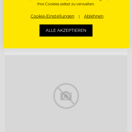
Ihre Cookies selbst zu verwalten.
CHEF DE RANG
Cookie-Einstellungen
Ablehnen
REZEPTIONIST/IN
ALLE AKZEPTIEREN
Entdecke alle Jobs