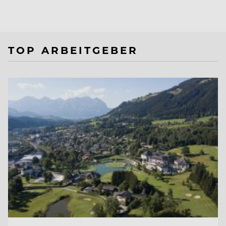
TOP ARBEITGEBER