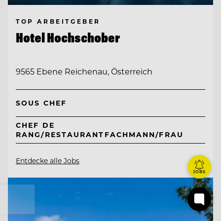
TOP ARBEITGEBER
Hotel Hochschober
9565 Ebene Reichenau, Österreich
SOUS CHEF
CHEF DE
RANG/RESTAURANTFACHMANN/FRAU
Entdecke alle Jobs
JOBS