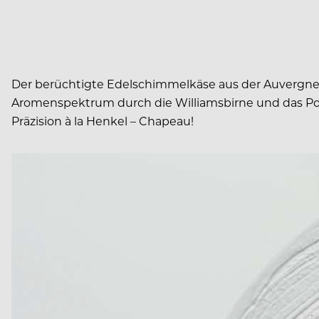
Der berüchtigte Edelschimmelkäse aus der Auvergne, de
Aromenspektrum durch die Williamsbirne und das Port
Präzision à la Henkel – Chapeau!