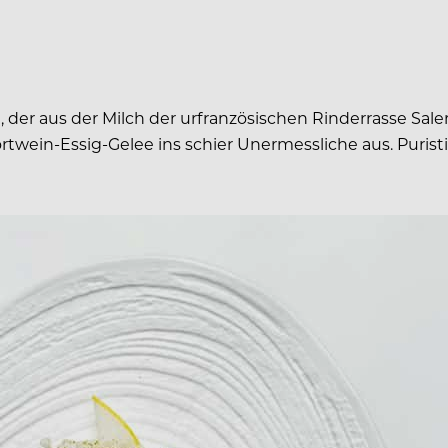
r aus der Milch der urfranzösischen Rinderrasse Salers 
wein-Essig-Gelee ins schier Unermessliche aus. Puristi