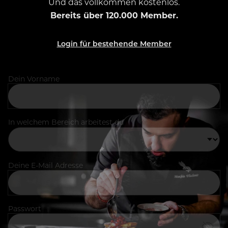
Und das vollkommen kostenlos.
Bereits über 120.000 Member.
Login für bestehende Member
Dein Vorname
In welchem Bereich arbeitest du
Deine E-Mail Adresse
Passwort