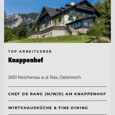
TOP ARBEITGEBER
Knappenhof
2651 Reichenau a. d. Rax, Österreich
CHEF DE RANG (M/W/D) AM KNAPPENHOF
WIRTSHAUSKÜCHE & FINE DINING