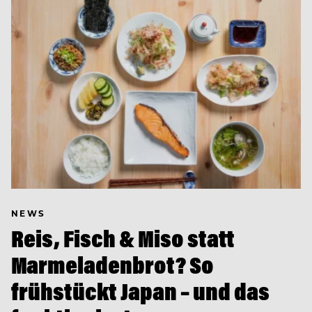
NEWS
Reis, Fisch & Miso statt
Marmeladenbrot? So
frühstückt Japan – und das