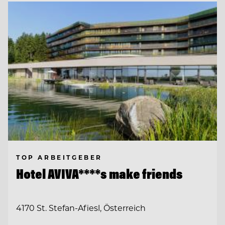
TOP ARBEITGEBER
Hotel AVIVA****s make friends
4170 St. Stefan-Afiesl, Österreich