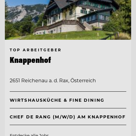
TOP ARBEITGEBER
Knappenhof
2651 Reichenau a. d. Rax, Österreich
WIRTSHAUSKÜCHE & FINE DINING
CHEF DE RANG (M/W/D) AM KNAPPENHOF
Entdecke alle Jobs