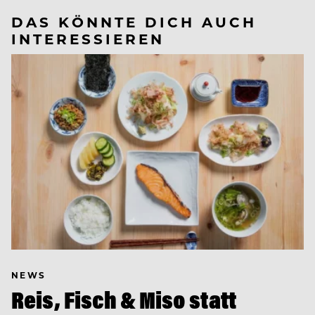
DAS KÖNNTE DICH AUCH
INTERESSIEREN
NEWS
Reis, Fisch & Miso statt