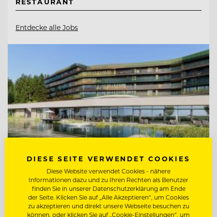
RESTAURANT
Entdecke alle Jobs
DIESE SEITE VERWENDET COOKIES
Diese Website verwendet Cookies - nähere
Informationen dazu und zu Ihren Rechten als Benutzer
finden Sie in unserer Datenschutzerklärung am Ende
TOP ARBEITGEBER
der Seite. Klicken Sie auf „Alle Akzeptieren“, um Cookies
Hotel AVIVA****s make friends
zu akzeptieren und direkt unsere Webseite besuchen zu
können, oder klicken Sie auf „Cookie-Einstellungen“, um