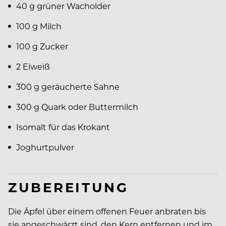
40 g grüner Wacholder
100 g Milch
100 g Zucker
2 Eiweiß
300 g geräucherte Sahne
300 g Quark oder Buttermilch
Isomalt für das Krokant
Joghurtpulver
ZUBEREITUNG
Die Äpfel über einem offenen Feuer anbraten bis
sie angeschwärzt sind, den Kern entfernen und im