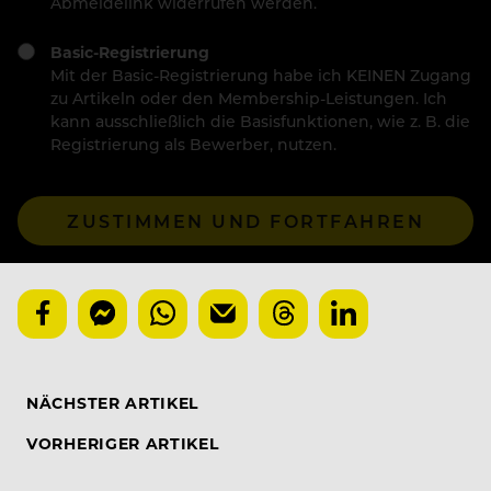
Abmeldelink widerrufen werden.
Basic-Registrierung
Mit der Basic-Registrierung habe ich KEINEN Zugang
zu Artikeln oder den Membership-Leistungen. Ich
kann ausschließlich die Basisfunktionen, wie z. B. die
Registrierung als Bewerber, nutzen.
ZUSTIMMEN UND FORTFAHREN
NÄCHSTER ARTIKEL
VORHERIGER ARTIKEL