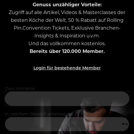
Genuss unzähliger Vorteile:
Zugriff auf alle Artikel, Videos & Masterclasses der
besten Köche der Welt, 50 % Rabatt auf Rolling
Pin.Convention Tickets, Exklusive Branchen-
Insights & Inspiration u.v.m.
Und das vollkommen kostenlos.
Bereits über 120.000 Member.
Login für bestehende Member
Dein Vorname
In welchem Bereich arbeitest du