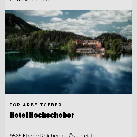
TOP ARBEITGEBER
Hotel Hochschober
9565 Ebene Reichenau, Österreich