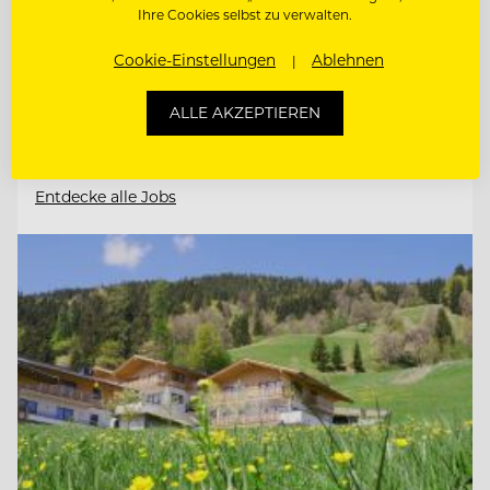
Ihre Cookies selbst zu verwalten.
4170 St. Stefan-Afiesl, Österreich
Cookie-Einstellungen
Ablehnen
ALLE AKZEPTIEREN
CHEF DE RANG / BARKEEPER
Entdecke alle Jobs