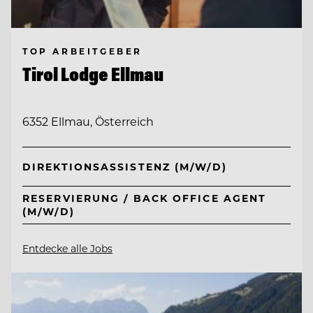
TOP ARBEITGEBER
Tirol Lodge Ellmau
6352 Ellmau, Österreich
DIREKTIONSASSISTENZ (M/W/D)
RESERVIERUNG / BACK OFFICE AGENT
(M/W/D)
Entdecke alle Jobs