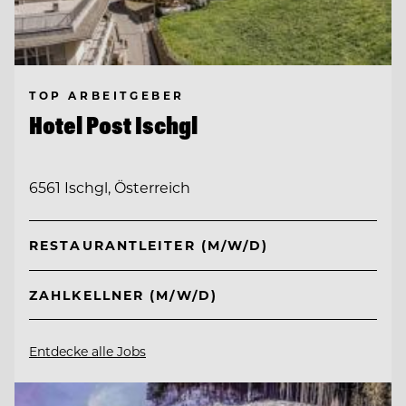
TOP ARBEITGEBER
Hotel Post Ischgl
6561 Ischgl, Österreich
RESTAURANTLEITER (M/W/D)
ZAHLKELLNER (M/W/D)
Entdecke alle Jobs