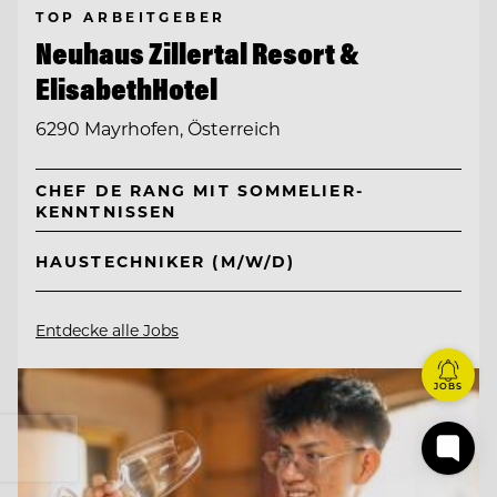
TOP ARBEITGEBER
Neuhaus Zillertal Resort &
ElisabethHotel
6290 Mayrhofen, Österreich
CHEF DE RANG MIT SOMMELIER-
KENNTNISSEN
HAUSTECHNIKER (M/W/D)
Entdecke alle Jobs
JOBS