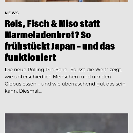
NEWS
Reis, Fisch & Miso statt
Marmeladenbrot? So
frühstückt Japan – und das
funktioniert
Die neue Rolling-Pin-Serie „So isst die Welt“ zeigt,
wie unterschiedlich Menschen rund um den
Globus essen – und wie überraschend gut das sein
kann. Diesmal:…