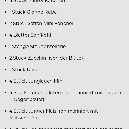
4 Stück Pariser Karotten
1 Stück Giogga Rübe
2 Stück Safran Mini Fenchel
4 Blätter Senfkohl
1 Stange Staudensellerie
2 Stück Zucchini (von der Blüte)
1 Stück Navetten
4 Stück Junglauch Mini
4 Stück Gurkenblüten (roh mariniert mit Baslam
B Gegenbauer)
4 Stück Junger Mais (roh mariniert mit
Maiskeimöl)