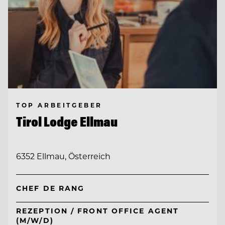
TOP ARBEITGEBER
Tirol Lodge Ellmau
6352 Ellmau, Österreich
CHEF DE RANG
REZEPTION / FRONT OFFICE AGENT
(M/W/D)