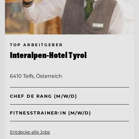
TOP ARBEITGEBER
Interalpen-Hotel Tyrol
6410 Telfs, Österreich
CHEF DE RANG (M/W/D)
FITNESSTRAINER:IN (M/W/D)
Entdecke alle Jobs