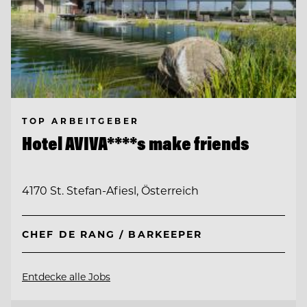
TOP ARBEITGEBER
Hotel AVIVA****s make friends
4170 St. Stefan-Afiesl, Österreich
CHEF DE RANG / BARKEEPER
Entdecke alle Jobs