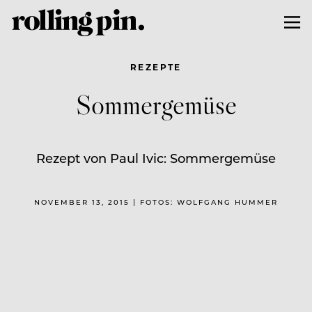
REZEPTE
Sommergemüse
Rezept von Paul Ivic: Sommergemüse
NOVEMBER 13, 2015 | FOTOS: WOLFGANG HUMMER