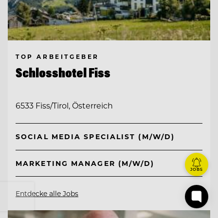
TOP ARBEITGEBER
Schlosshotel Fiss
6533 Fiss/Tirol, Österreich
SOCIAL MEDIA SPECIALIST (M/W/D)
MARKETING MANAGER (M/W/D)
JOBS
Entdecke alle Jobs