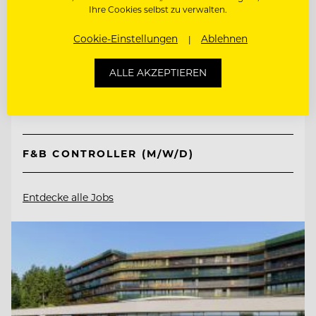
Ihre Cookies selbst zu verwalten.
TOP ARBEITGEBER
Cookie-Einstellungen
Ablehnen
Schlosshotel Kitzbühel
ALLE AKZEPTIEREN
6370 Kitzbühel, Österreich
F&B CONTROLLER (M/W/D)
Entdecke alle Jobs