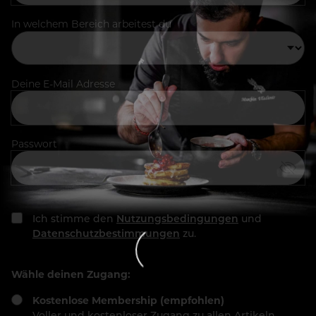
In welchem Bereich arbeitest du
Deine E-Mail Adresse
Passwort
Ich stimme den
Nutzungsbedingungen
und
Datenschutzbestimmungen
zu.
Wähle deinen Zugang:
Kostenlose Membership (empfohlen)
Voller und kostenloser Zugang zu allen Artikeln,