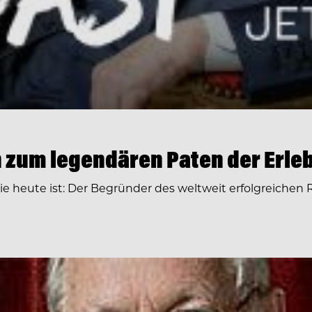
 zum legendären Paten der Erl
e heute ist: Der Begründer des weltweit erfolgreichen 