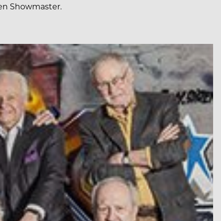
hen Showmaster.