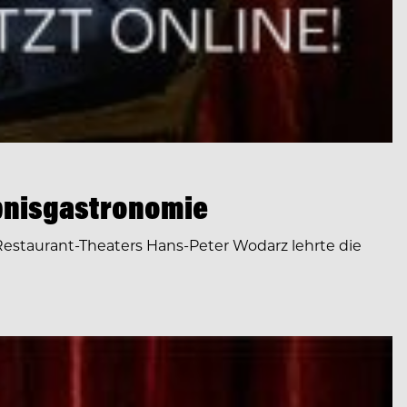
ebnisgastronomie
Restaurant-Theaters Hans-Peter Wodarz lehrte die