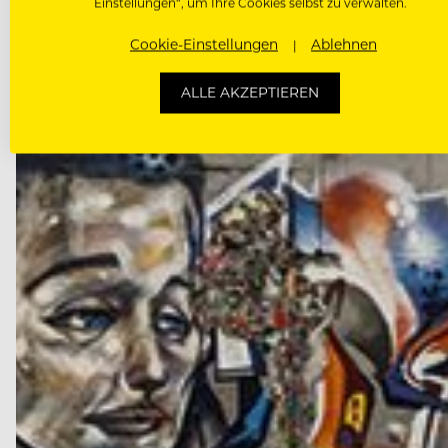
Einstellungen“, um Ihre Cookies selbst zu verwalten.
Für sein Lebenswerk geehrt: Wodarz vollzog die er
Cookie-Einstellungen
Ablehnen
ALLE AKZEPTIEREN