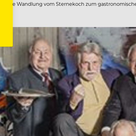
folgreiche Wandlung vom Sternekoch zum gastronomisc