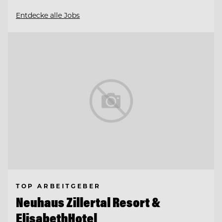
Entdecke alle Jobs
TOP ARBEITGEBER
Neuhaus Zillertal Resort &
ElisabethHotel