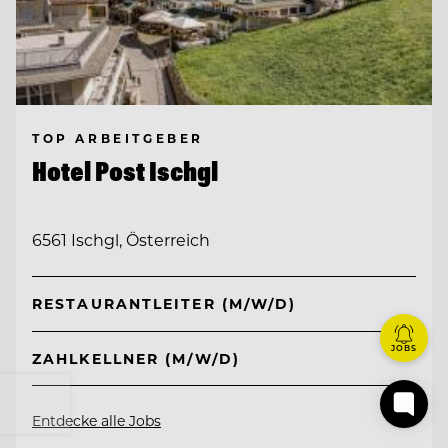
TOP ARBEITGEBER
Hotel Post Ischgl
6561 Ischgl, Österreich
RESTAURANTLEITER (M/W/D)
JOBS
ZAHLKELLNER (M/W/D)
Entdecke alle Jobs