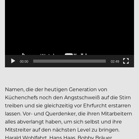
Player
00:00
02:49
Namen, die der heutigen Generation von
Küchenchefs noch den Angstschweiß auf die Stirn
treiben und sie gleichzeitig vor Ehrfurcht erstarren
lassen. Vor- und Querdenker, die ihren Mitarbeitern
alles abverlangt haben, um sich selbst und ihre
Mitstreiter auf den nächsten Level zu bringen.
Harald Wohlfahrt, Hans Haas, Bobby Bräuer,