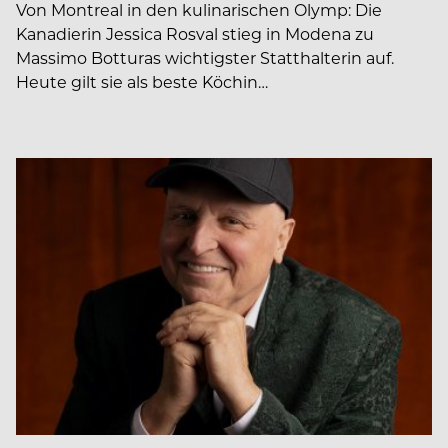
Von Montreal in den kulinarischen Olymp: Die
Kanadierin Jessica Rosval stieg in Modena zu
Massimo Botturas wichtigster Statthalterin auf.
Heute gilt sie als beste Köchin…