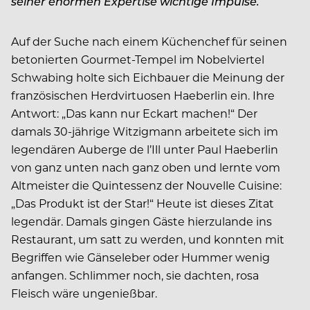
seiner enormen Expertise wichtige Impulse.
Auf der Suche nach einem Küchenchef für seinen
betonierten Gourmet-Tempel im Nobelviertel
Schwabing holte sich Eichbauer die Meinung der
französischen Herdvirtuosen Haeberlin ein. Ihre
Antwort: „Das kann nur Eckart machen!“ Der
damals 30-jährige Witzigmann arbeitete sich im
legendären Auberge de l’Ill unter Paul Haeberlin
von ganz unten nach ganz oben und lernte vom
Altmeister die Quintessenz der Nouvelle Cuisine:
„Das Produkt ist der Star!“ Heute ist dieses Zitat
legendär. Damals gingen Gäste hierzulande ins
Restaurant, um satt zu werden, und konnten mit
Begriffen wie Gänseleber oder Hummer wenig
anfangen. Schlimmer noch, sie dachten, rosa
Fleisch wäre ungenießbar.