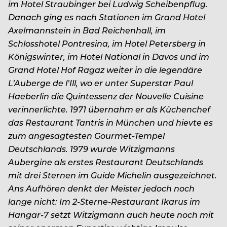
im Hotel Straubinger bei Ludwig Scheibenpflug.
Danach ging es nach Stationen im Grand Hotel
Axelmannstein in Bad Reichenhall, im
Schlosshotel Pontresina, im Hotel Petersberg in
Königswinter, im Hotel National in Davos und im
Grand Hotel Hof Ragaz weiter in die legendäre
L’Auberge de l’Ill, wo er unter Superstar Paul
Haeberlin die Quintessenz der Nouvelle Cuisine
verinnerlichte. 1971 übernahm er als Küchenchef
das Restaurant Tantris in München und hievte es
zum angesagtesten Gourmet-Tempel
Deutschlands. 1979 wurde Witzigmanns
Aubergine als erstes Restaurant Deutschlands
mit drei Sternen im Guide Michelin ausgezeichnet.
Ans Aufhören denkt der Meister jedoch noch
lange nicht: Im 2-Sterne-Restaurant Ikarus im
Hangar-7 setzt Witzigmann auch heute noch mit