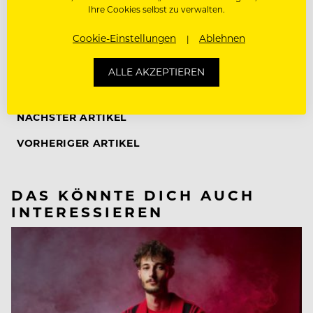
Ihre Cookies selbst zu verwalten.
DIETER BIESLER
ECKART WITZIGMANN
Cookie-Einstellungen
Ablehnen
FRITZ KELLER
HANS-PETER WODARZ
OTTO KOCH
ALLE AKZEPTIEREN
PETER KLUGE
NÄCHSTER ARTIKEL
VORHERIGER ARTIKEL
DAS KÖNNTE DICH AUCH
INTERESSIEREN