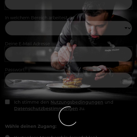
In welchem Bereich arbeitest du
Deine E-Mail Adresse
Passwort
Ich stimme den
Nutzungsbedingungen
und
Datenschutzbestimmungen
zu.
Wähle deinen Zugang: