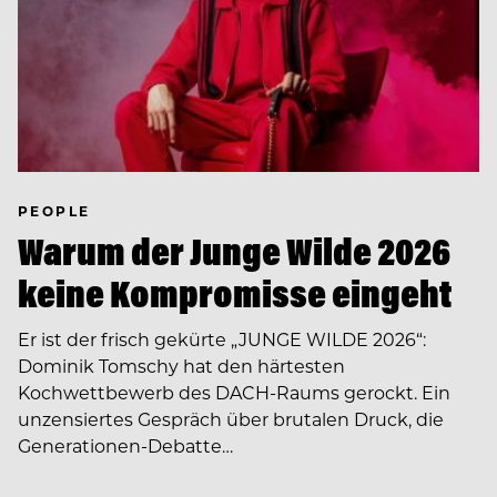
PEOPLE
Warum der Junge Wilde 2026
keine Kompromisse eingeht
Er ist der frisch gekürte „JUNGE WILDE 2026“:
Dominik Tomschy hat den härtesten
Kochwettbewerb des DACH-Raums gerockt. Ein
unzensiertes Gespräch über brutalen Druck, die
Generationen-Debatte…