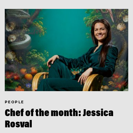
PEOPLE
Chef of the month: Jessica
Rosval