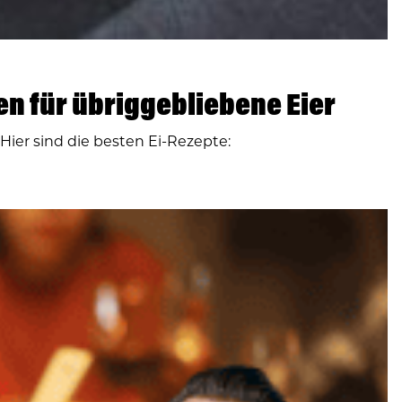
hen für übriggebliebene Eier
Hier sind die besten Ei-Rezepte: