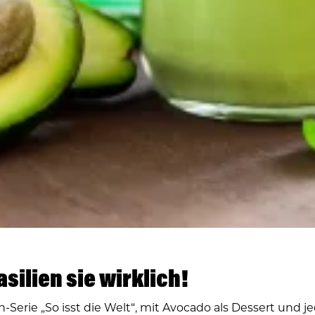
silien sie wirklich!
n-Serie „So isst die Welt“, mit Avocado als Dessert und