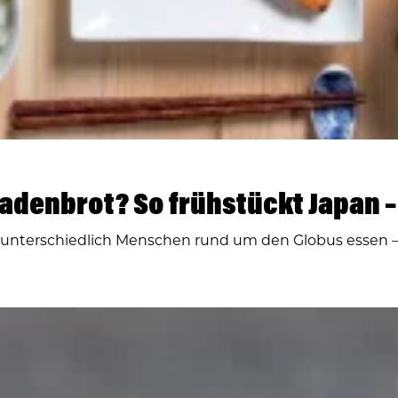
ladenbrot? So frühstückt Japan –
 wie unterschiedlich Menschen rund um den Globus essen 