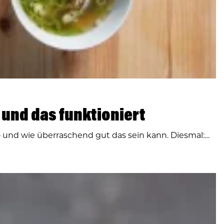
 und das funktioniert
– und wie überraschend gut das sein kann. Diesmal:…