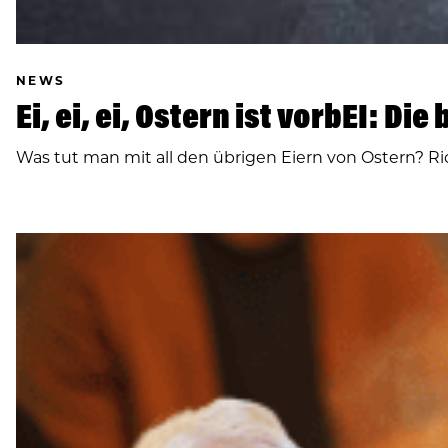
NEWS
Ei, ei, ei, Ostern ist vorbEI: 
Was tut man mit all den übrigen Eiern von Ostern? Ric