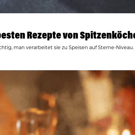
Die besten Rezepte von Spitzenköc
htig, man verarbeitet sie zu Speisen auf Sterne-Niveau. 