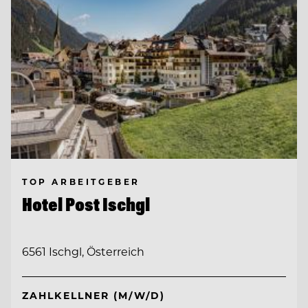
TOP ARBEITGEBER
Hotel Post Ischgl
6561 Ischgl, Österreich
ZAHLKELLNER (M/W/D)