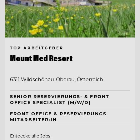
TOP ARBEITGEBER
Mount Med Resort
6311 Wildschönau-Oberau, Österreich
SENIOR RESERVIERUNGS- & FRONT
OFFICE SPECIALIST (M/W/D)
FRONT OFFICE & RESERVIERUNGS
MITARBEITER:IN
Entdecke alle Jobs