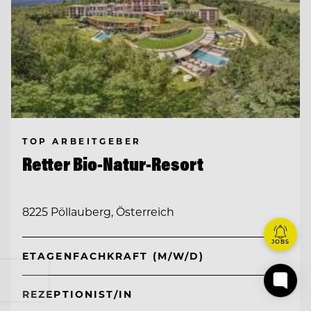
TOP ARBEITGEBER
Retter Bio-Natur-Resort
8225 Pöllauberg, Österreich
JOBS
ETAGENFACHKRAFT (M/W/D)
REZEPTIONIST/IN