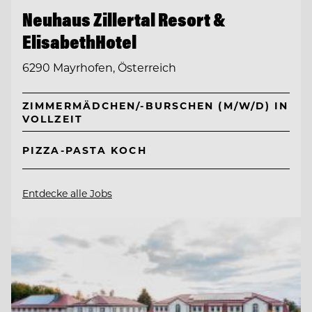
Neuhaus Zillertal Resort &
ElisabethHotel
6290 Mayrhofen, Österreich
ZIMMERMÄDCHEN/-BURSCHEN (M/W/D) IN
VOLLZEIT
PIZZA-PASTA KOCH
Entdecke alle Jobs