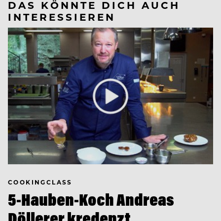
DAS KÖNNTE DICH AUCH
INTERESSIEREN
COOKINGCLASS
5-Hauben-Koch Andreas
Döllerer kredenzt