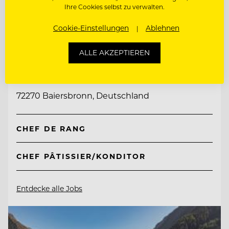
Ihre Cookies selbst zu verwalten.
Cookie-Einstellungen
Ablehnen
TOP ARBEITGEBER
ALLE AKZEPTIEREN
Genusshotel Sackmann
72270 Baiersbronn, Deutschland
CHEF DE RANG
CHEF PÂTISSIER/KONDITOR
Entdecke alle Jobs