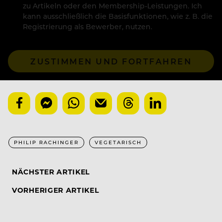
zu Artikeln oder den Membership-Leistungen. Ich
kann ausschließlich die Basisfunktionen, wie z. B. die
Registrierung als Bewerber, nutzen.
ZUSTIMMEN UND FORTFAHREN
PHILIP RACHINGER
VEGETARISCH
NÄCHSTER ARTIKEL
VORHERIGER ARTIKEL