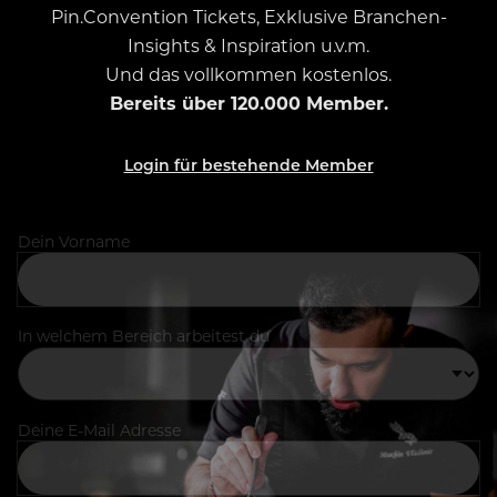
Pin.Convention Tickets, Exklusive Branchen-
Insights & Inspiration u.v.m.
Und das vollkommen kostenlos.
Bereits über 120.000 Member.
Login für bestehende Member
Dein Vorname
In welchem Bereich arbeitest du
Deine E-Mail Adresse