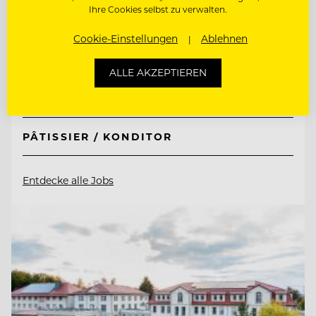
Hotel Guglwald
Ihre Cookies selbst zu verwalten.
Cookie-Einstellungen
Ablehnen
4191 Guglwald, Österreich
ALLE AKZEPTIEREN
JUNGKOCH
PÂTISSIER / KONDITOR
Entdecke alle Jobs