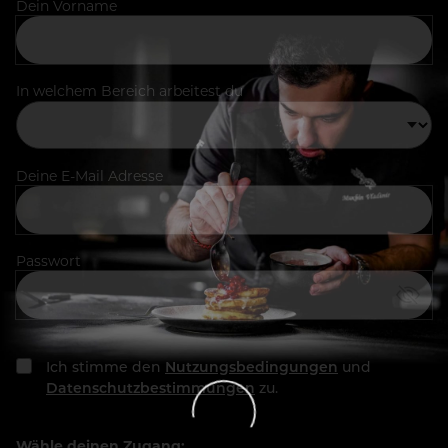
Dein Vorname
In welchem Bereich arbeitest du
Deine E-Mail Adresse
Passwort
Ich stimme den
Nutzungsbedingungen
und
Datenschutzbestimmungen
zu.
Wähle deinen Zugang: