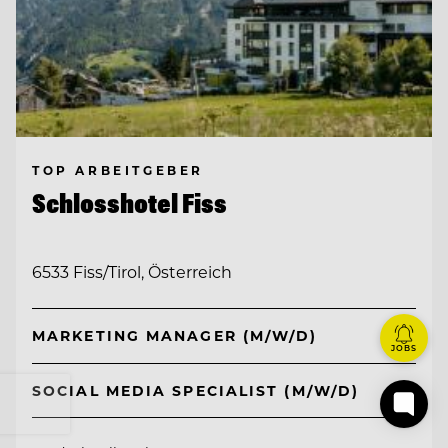
TOP ARBEITGEBER
Schlosshotel Fiss
6533 Fiss/Tirol, Österreich
MARKETING MANAGER (M/W/D)
JOBS
SOCIAL MEDIA SPECIALIST (M/W/D)