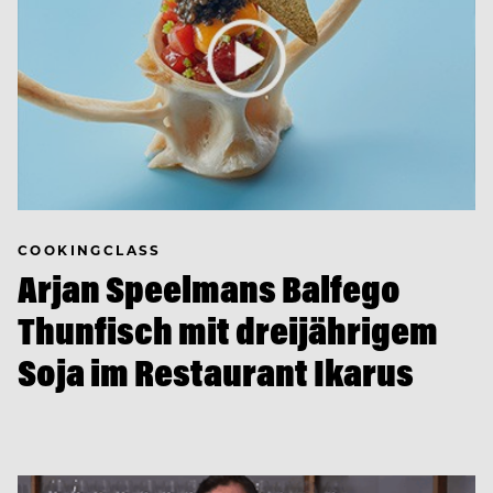
COOKINGCLASS
Arjan Speelmans Balfego
Thunfisch mit dreijährigem
Soja im Restaurant Ikarus