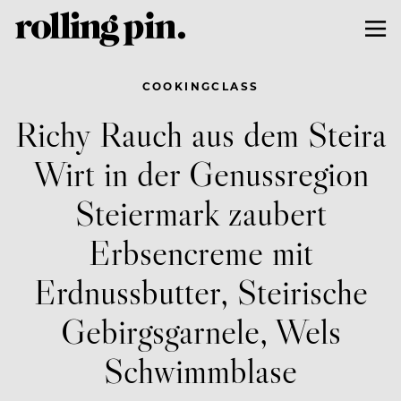
COOKINGCLASS
Richy Rauch aus dem Steira
Wirt in der Genussregion
Steiermark zaubert
Erbsencreme mit
Erdnussbutter, Steirische
Gebirgsgarnele, Wels
Schwimmblase