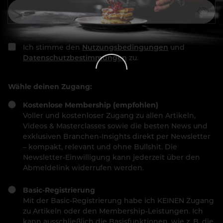
Ich stimme den
Nutzungsbedingungen
und
Datenschutzbestimmungen
zu.
Wähle deinen Zugang:
Kostenlose Membership (empfohlen)
Voller und kostenloser Zugang zu allen Artikeln,
Videos & Masterclasses sowie die besten News und
exklusiven Branchen-Insights direkt per Newsletter
– kompakt, relevant und ohne Bullshit. Die
Newsletter-Einwilligung kann jederzeit über den
Abmeldelink widerrufen werden.
Basic-Registrierung
Mit der Basic-Registrierung habe ich KEINEN Zugang
zu Artikeln oder den Membership-Leistungen. Ich
kann ausschließlich die Basisfunktionen, wie z. B. die