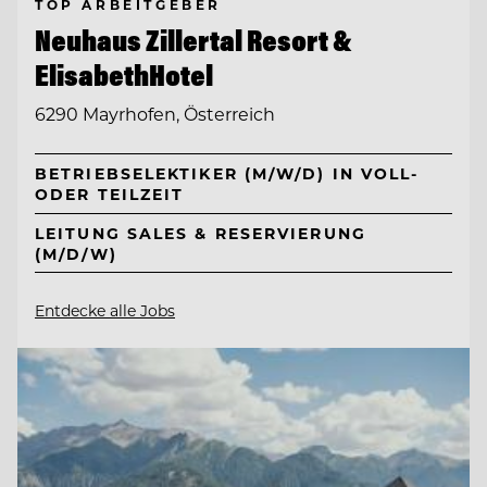
TOP ARBEITGEBER
Neuhaus Zillertal Resort &
ElisabethHotel
6290 Mayrhofen, Österreich
BETRIEBSELEKTIKER (M/W/D) IN VOLL-
ODER TEILZEIT
LEITUNG SALES & RESERVIERUNG
(M/D/W)
Entdecke alle Jobs