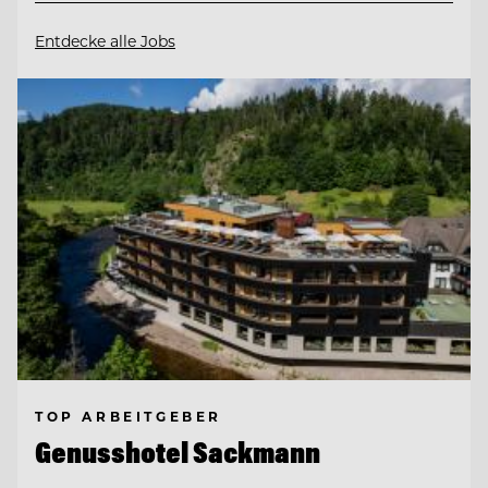
Entdecke alle Jobs
TOP ARBEITGEBER
Genusshotel Sackmann