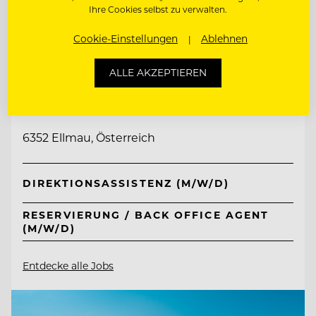
Ihre Cookies selbst zu verwalten.
Cookie-Einstellungen
Ablehnen
TOP ARBEITGEBER
ALLE AKZEPTIEREN
Tirol Lodge Ellmau
6352 Ellmau, Österreich
DIREKTIONSASSISTENZ (M/W/D)
RESERVIERUNG / BACK OFFICE AGENT
(M/W/D)
Entdecke alle Jobs