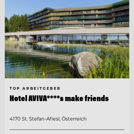
TOP ARBEITGEBER
Hotel AVIVA****s make friends
4170 St. Stefan-Afiesl, Österreich