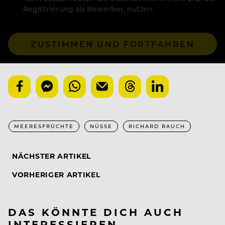
Registrierung als Bewerber, nutzen.
ZUSTIMMEN UND FORTFAHREN
MEERESFRÜCHTE
NÜSSE
RICHARD RAUCH
NÄCHSTER ARTIKEL
VORHERIGER ARTIKEL
DAS KÖNNTE DICH AUCH
INTERESSIEREN