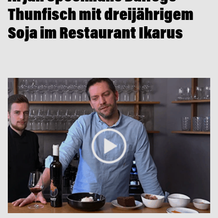
Thunfisch mit dreijährigem
Soja im Restaurant Ikarus