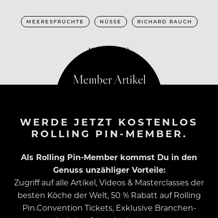
MEERESFRÜCHTE
NÜSSE
RICHARD RAUCH
MAI 19, 2021
WERDE JETZT KOSTENLOS
ROLLING PIN-MEMBER.
Als Rolling Pin-Member kommst Du in den
Genuss unzähliger Vorteile:
Zugriff auf alle Artikel, Videos & Masterclasses der
besten Köche der Welt, 50 % Rabatt auf Rolling
Pin.Convention Tickets, Exklusive Branchen-