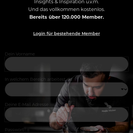
Insights & Inspiration u.v.m.
Und das vollkommen kostenlos.
Bereits über 120.000 Member.
Login für bestehende Member
Dein Vorname
In welchem Bereich arbeitest du
Deine E-Mail Adresse
Passwort