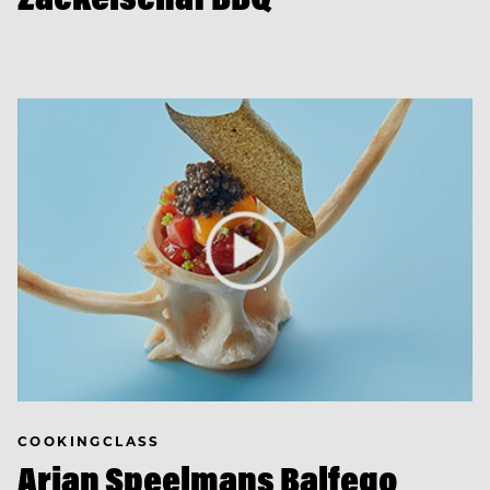
COOKINGCLASS
Arjan Speelmans Balfego