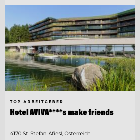
TOP ARBEITGEBER
Hotel AVIVA****s make friends
4170 St. Stefan-Afiesl, Österreich