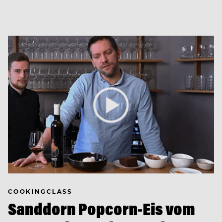
COOKINGCLASS
Sanddorn Popcorn-Eis vom