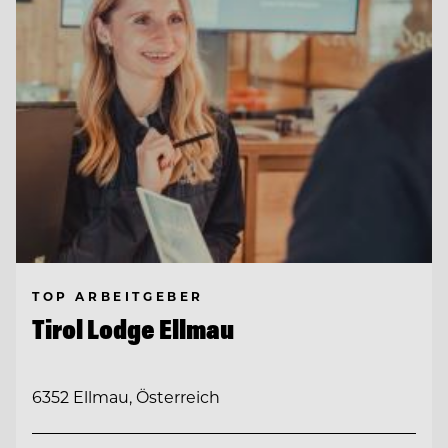
TOP ARBEITGEBER
Tirol Lodge Ellmau
6352 Ellmau, Österreich