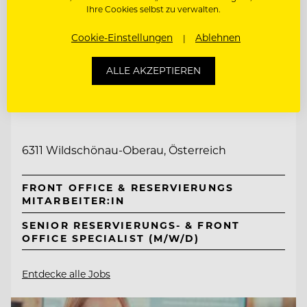
Ihre Cookies selbst zu verwalten.
Cookie-Einstellungen
Ablehnen
ALLE AKZEPTIEREN
TOP ARBEITGEBER
Mount Med Resort
6311 Wildschönau-Oberau, Österreich
FRONT OFFICE & RESERVIERUNGS
MITARBEITER:IN
SENIOR RESERVIERUNGS- & FRONT
OFFICE SPECIALIST (M/W/D)
Entdecke alle Jobs