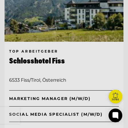
TOP ARBEITGEBER
Schlosshotel Fiss
6533 Fiss/Tirol, Österreich
MARKETING MANAGER (M/W/D)
JOBS
SOCIAL MEDIA SPECIALIST (M/W/D)