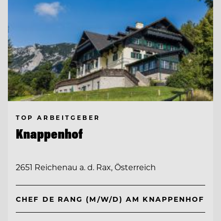
TOP ARBEITGEBER
Knappenhof
2651 Reichenau a. d. Rax, Österreich
CHEF DE RANG (M/W/D) AM KNAPPENHOF