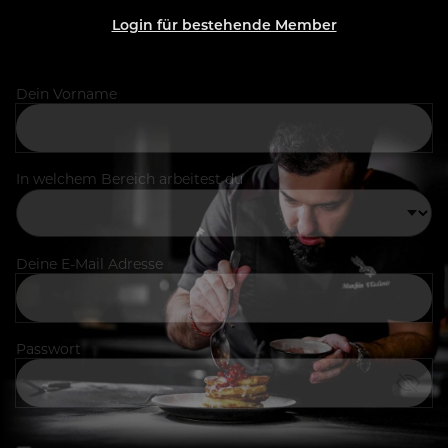
Login für bestehende Member
Dein Vorname
In welchem Bereich arbeitest du
Deine E-Mail Adresse
Passwort