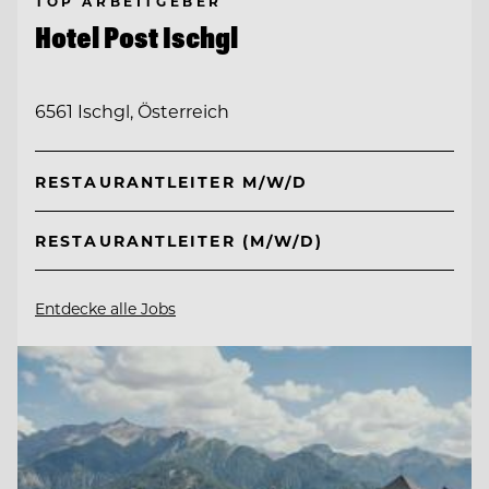
TOP ARBEITGEBER
Hotel Post Ischgl
6561 Ischgl, Österreich
RESTAURANTLEITER M/W/D
RESTAURANTLEITER (M/W/D)
Entdecke alle Jobs