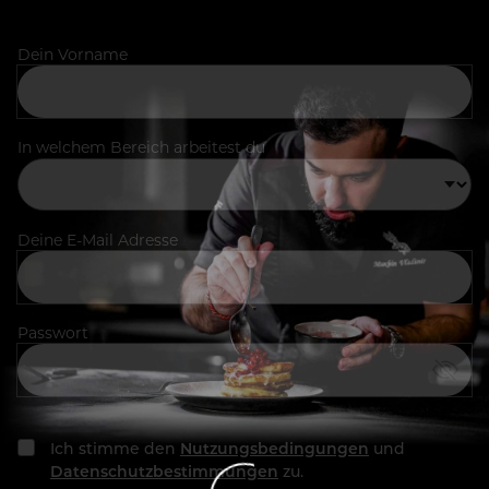
Dein Vorname
In welchem Bereich arbeitest du
Deine E-Mail Adresse
Passwort
Ich stimme den
Nutzungsbedingungen
und
Datenschutzbestimmungen
zu.