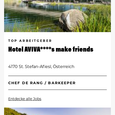
TOP ARBEITGEBER
Hotel AVIVA****s make friends
4170 St. Stefan-Afiesl, Österreich
CHEF DE RANG / BARKEEPER
Entdecke alle Jobs