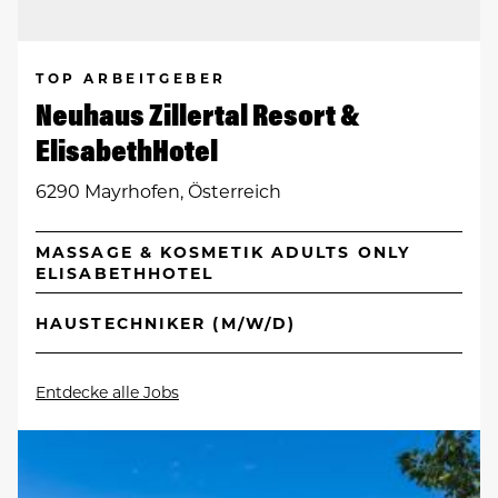
TOP ARBEITGEBER
Neuhaus Zillertal Resort &
ElisabethHotel
6290 Mayrhofen, Österreich
MASSAGE & KOSMETIK ADULTS ONLY
ELISABETHHOTEL
HAUSTECHNIKER (M/W/D)
Entdecke alle Jobs