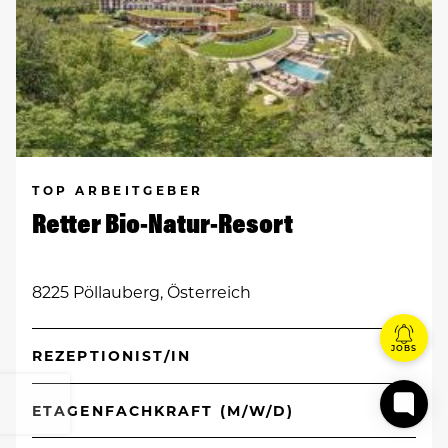
TOP ARBEITGEBER
Retter Bio-Natur-Resort
8225 Pöllauberg, Österreich
JOBS
REZEPTIONIST/IN
ETAGENFACHKRAFT (M/W/D)