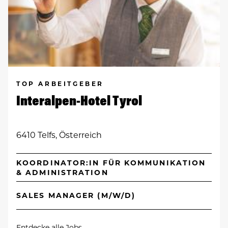
TOP ARBEITGEBER
Interalpen-Hotel Tyrol
6410 Telfs, Österreich
KOORDINATOR:IN FÜR KOMMUNIKATION
& ADMINISTRATION
SALES MANAGER (M/W/D)
Entdecke alle Jobs