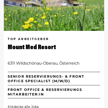
TOP ARBEITGEBER
Mount Med Resort
6311 Wildschönau-Oberau, Österreich
SENIOR RESERVIERUNGS- & FRONT
OFFICE SPECIALIST (M/W/D)
FRONT OFFICE & RESERVIERUNGS
MITARBEITER:IN
Entdecke alle Jobs