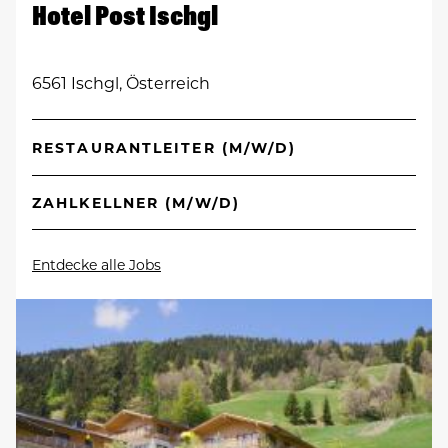
Hotel Post Ischgl
6561 Ischgl, Österreich
RESTAURANTLEITER (M/W/D)
ZAHLKELLNER (M/W/D)
Entdecke alle Jobs