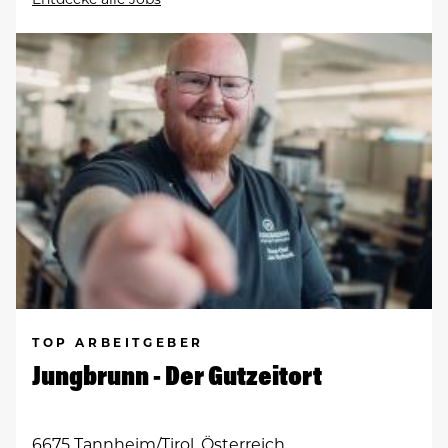
TOP ARBEITGEBER
Jungbrunn - Der Gutzeitort
6675 Tannheim/Tirol, Österreich