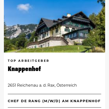
TOP ARBEITGEBER
Knappenhof
2651 Reichenau a. d. Rax, Österreich
CHEF DE RANG (M/W/D) AM KNAPPENHOF