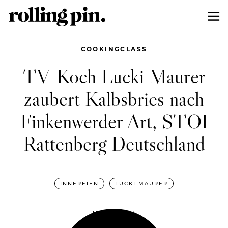
COOKINGCLASS
TV-Koch Lucki Maurer
zaubert Kalbsbries nach
Finkenwerder Art, STOI
Rattenberg Deutschland
INNEREIEN
LUCKI MAURER
MAI 19, 2021