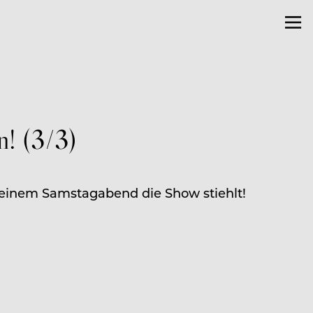
n! (3/3)
einem Samstagabend die Show stiehlt!