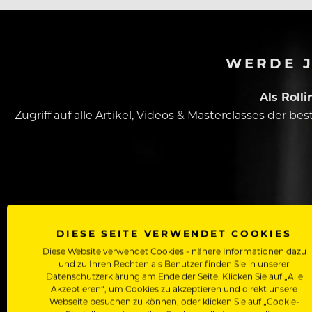
WERDE J
Als Roll
Zugriff auf alle Artikel, Videos & Masterclasses der b
DIESE SEITE VERWENDET COOKIES
Diese Website verwendet Cookies - nähere Informationen dazu
Dein Vorname
und zu Ihren Rechten als Benutzer finden Sie in unserer
Datenschutzerklärung am Ende der Seite. Klicken Sie auf „Alle
Akzeptieren“, um Cookies zu akzeptieren und direkt unsere
Webseite besuchen zu können, oder klicken Sie auf „Cookie-