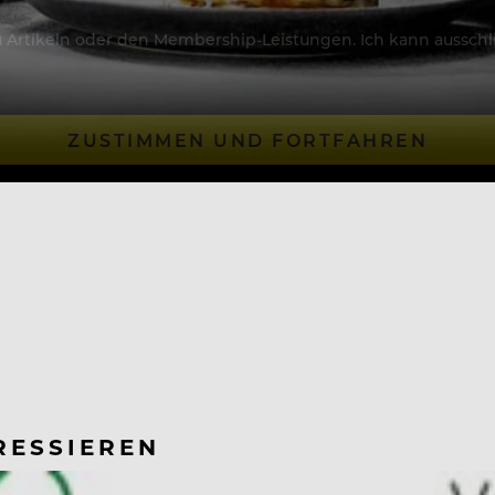
Artikeln oder den Membership-Leistungen. Ich kann ausschließ
ZUSTIMMEN UND FORTFAHREN
RESSIEREN