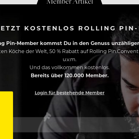
ETZT KOSTENLOS ROLLING PIN
ing Pin-Member kommst Du in den Genuss unzähliger 
esten Köche der Welt, 50 % Rabatt auf Rolling Pin.Conven
u.v.m.
Und das vollkommen kostenlos.
Bereits über 120.000 Member.
Login für bestehende Member