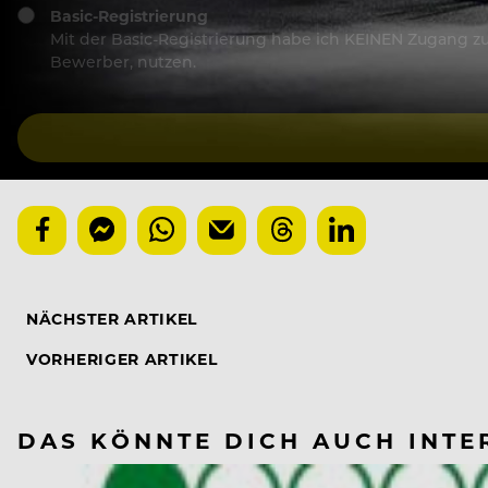
Basic-Registrierung
Mit der Basic-Registrierung habe ich KEINEN Zugang zu 
Bewerber, nutzen.
NÄCHSTER ARTIKEL
VORHERIGER ARTIKEL
DAS KÖNNTE DICH AUCH INTE