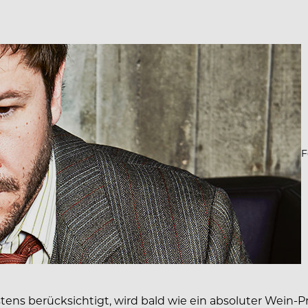
F
ens berücksichtigt, wird bald wie ein absoluter Wein-Pr