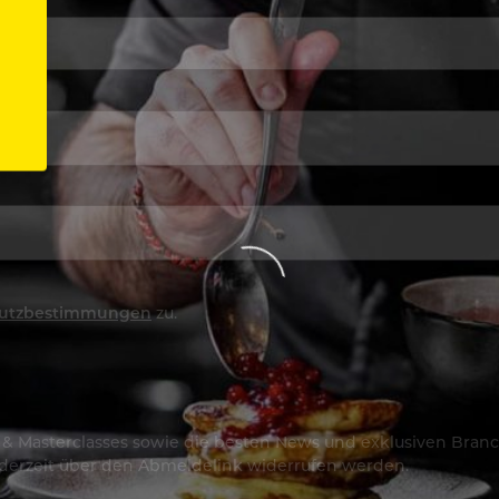
utzbestimmungen
zu.
os & Masterclasses sowie die besten News und exklusiven Branc
jederzeit über den Abmeldelink widerrufen werden.