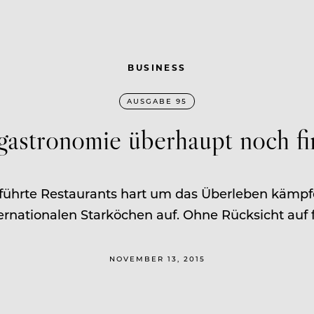
BUSINESS
AUSGABE 95
ngastronomie überhaupt noch fi
führte Restaurants hart um das Überleben kämpf
ernationalen Starköchen auf. Ohne Rücksicht auf fi
NOVEMBER 13, 2015