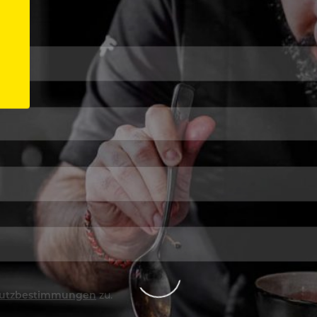
utzbestimmungen
zu.