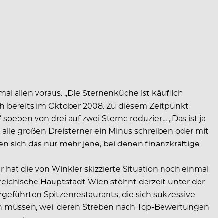
al allen voraus. „Die Sternenküche ist käuflich
h bereits im Oktober 2008. Zu diesem Zeitpunkt
 soeben von drei auf zwei Sterne reduziert. „Das ist ja
 alle großen Dreisterner ein Minus schreiben oder mit
en sich das nur mehr jene, bei denen finanzkräftige
 hat die von Winkler skizzierte Situation noch einmal
erreichische Hauptstadt Wien stöhnt derzeit unter der
führten Spitzenrestaurants, die sich sukzessive
n müssen, weil deren Streben nach Top-Bewertungen