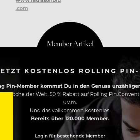
.com
ETZT KOSTENLOS ROLLING PIN
ing Pin-Member kommst Du in den Genuss unzähliger 
esten Köche der Welt, 50 % Rabatt auf Rolling Pin.Conven
u.v.m.
Und das vollkommen kostenlos.
Bereits über 120.000 Member.
Login für bestehende Member