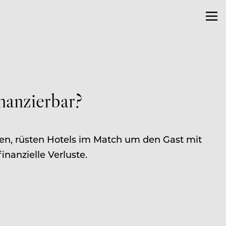
nanzierbar?
en, rüsten Hotels im Match um den Gast mit
nanzielle Verluste.