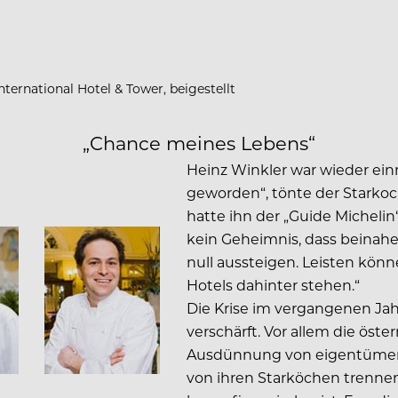
ternational Hotel & Tower, beigestellt
„Chance meines Lebens“
Heinz Winkler war wieder einm
geworden“, tönte der Starkoc
hatte ihn der „Guide Michelin“
kein Geheimnis, dass beinahe
null aussteigen. Leisten könn
Hotels dahinter stehen.“
Die Krise im vergangenen Jahr
verschärft. Vor allem die öst
Ausdünnung von eigentümerge
von ihren Starköchen trenne