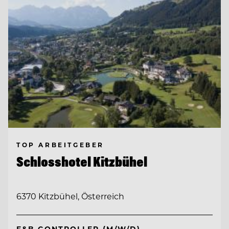
TOP ARBEITGEBER
Schlosshotel Kitzbühel
6370 Kitzbühel, Österreich
F&B CONTROLLER (M/W/D)