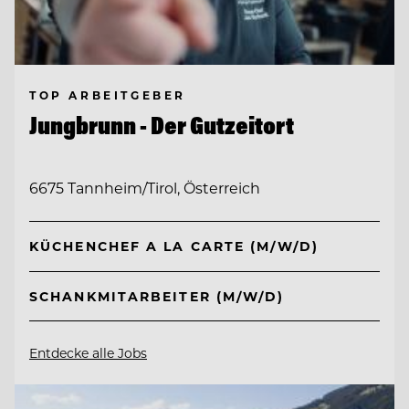
TOP ARBEITGEBER
Jungbrunn - Der Gutzeitort
6675 Tannheim/Tirol, Österreich
KÜCHENCHEF A LA CARTE (M/W/D)
SCHANKMITARBEITER (M/W/D)
Entdecke alle Jobs