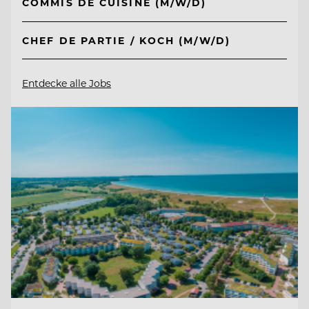
COMMIS DE CUISINE (M/W/D)
CHEF DE PARTIE / KOCH (M/W/D)
Entdecke alle Jobs