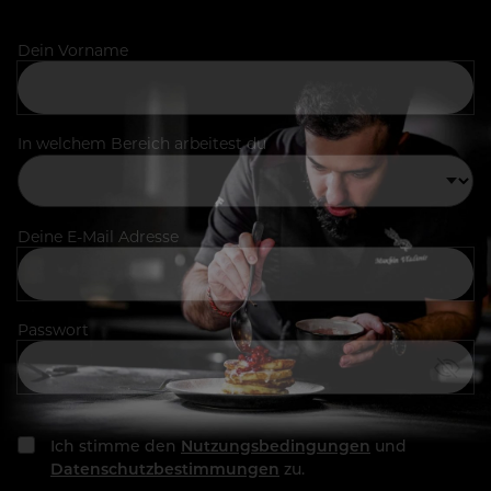
Dein Vorname
In welchem Bereich arbeitest du
Deine E-Mail Adresse
Passwort
Ich stimme den
Nutzungsbedingungen
und
Datenschutzbestimmungen
zu.