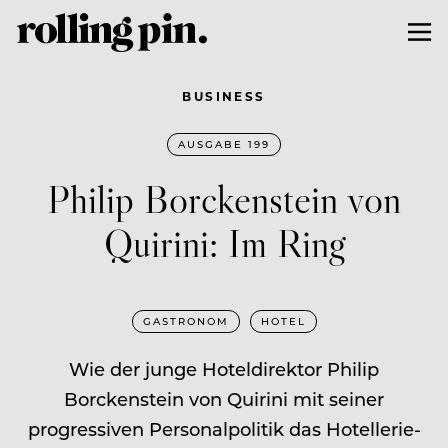
BUSINESS
AUSGABE 199
Philip Borckenstein von
Quirini: Im Ring
GASTRONOM
HOTEL
Wie der junge Hoteldirektor Philip
Borckenstein von Quirini mit seiner
progressiven Personal­politik das Hotellerie-