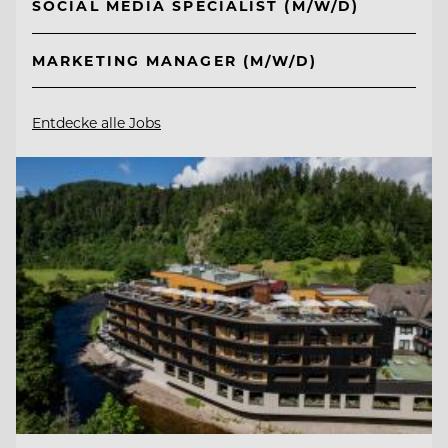
SOCIAL MEDIA SPECIALIST (M/W/D)
MARKETING MANAGER (M/W/D)
Entdecke alle Jobs