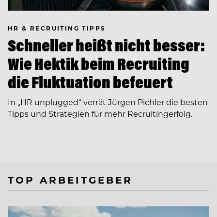
HR & RECRUITING TIPPS
Schneller heißt nicht besser:
Wie Hektik beim Recruiting
die Fluktuation befeuert
In ­„HR unplugged“ verrät Jürgen Pichler die besten
Tipps und Strategien für mehr Recruitingerfolg.
TOP ARBEITGEBER