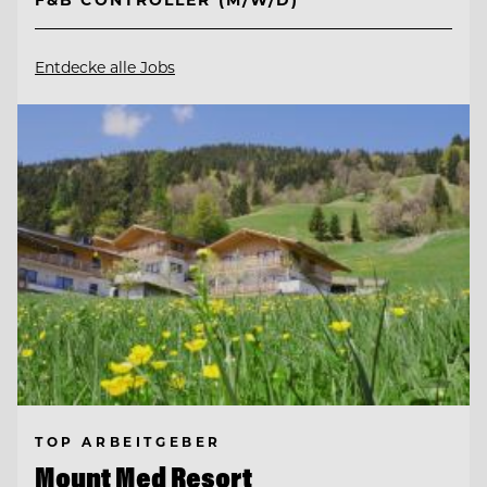
Entdecke alle Jobs
TOP ARBEITGEBER
Mount Med Resort