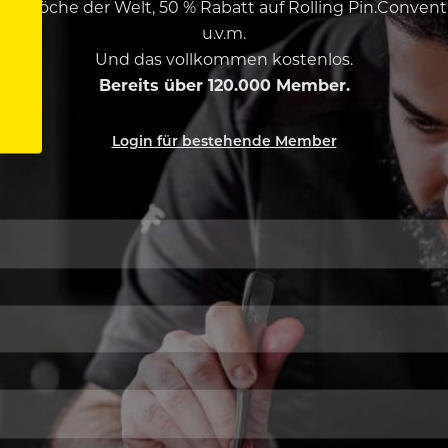
esten Köche der Welt, 50 % Rabatt auf Rolling Pin.Conven
u.v.m.
Und das vollkommen kostenlos.
Bereits über 120.000 Member.
Login für bestehende Member