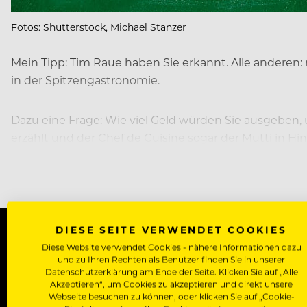
Fotos: Shutterstock, Michael Stanzer
Mein Tipp: Tim Raue haben Sie erkannt. Alle anderen: n
in der Spitzengastronomie.
Dazu eine Frage: Wie viel Geld würden Sie ausgeben, 
erzählt und der Chef de Cuisine sogar der Mutti in H
eines erkennen: Sie ist nur zum Teil in der Lebensmitt
DIESE SEITE VERWENDET COOKIES
Diese Website verwendet Cookies - nähere Informationen dazu
WERDE J
und zu Ihren Rechten als Benutzer finden Sie in unserer
Datenschutzerklärung am Ende der Seite. Klicken Sie auf „Alle
Akzeptieren“, um Cookies zu akzeptieren und direkt unsere
Als Roll
Webseite besuchen zu können, oder klicken Sie auf „Cookie-