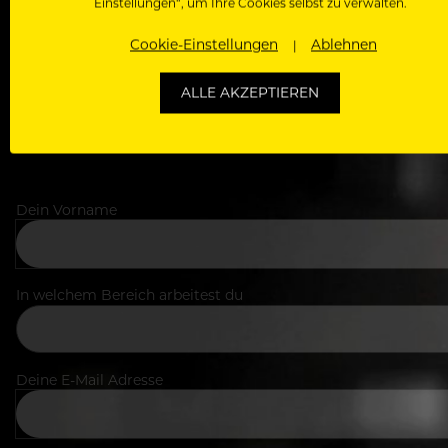
Einstellungen“, um Ihre Cookies selbst zu verwalten.
Zugriff auf alle Artikel, Videos & Masterclasses der b
Cookie-Einstellungen
Ablehnen
ALLE AKZEPTIEREN
Dein Vorname
In welchem Bereich arbeitest du
Deine E-Mail Adresse