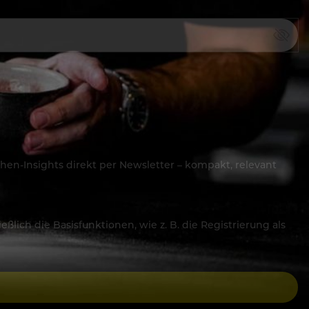
hen-Insights direkt per Newsletter – kompakt, relevant
lich die Basisfunktionen, wie z. B. die Registrierung als