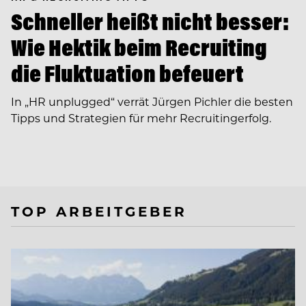
Schneller heißt nicht besser:
Wie Hektik beim Recruiting
die Fluktuation befeuert
In ­„HR unplugged“ verrät Jürgen Pichler die besten
Tipps und Strategien für mehr Recruitingerfolg.
TOP ARBEITGEBER