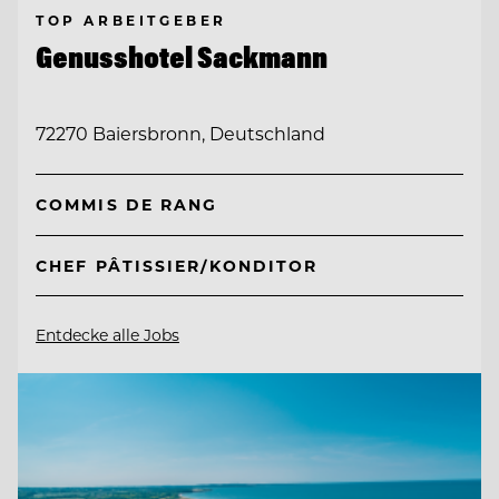
TOP ARBEITGEBER
Genusshotel Sackmann
72270 Baiersbronn, Deutschland
COMMIS DE RANG
CHEF PÂTISSIER/KONDITOR
Entdecke alle Jobs