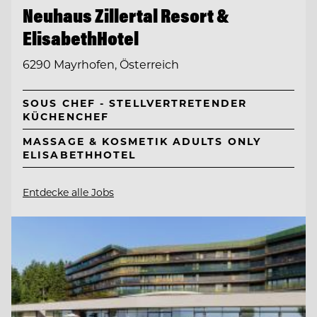
Neuhaus Zillertal Resort &
ElisabethHotel
6290 Mayrhofen, Österreich
SOUS CHEF - STELLVERTRETENDER
KÜCHENCHEF
MASSAGE & KOSMETIK ADULTS ONLY
ELISABETHHOTEL
Entdecke alle Jobs