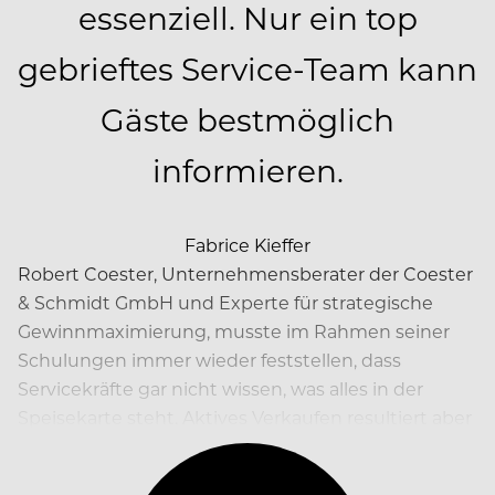
essenziell. Nur ein top
gebrieftes Service-Team kann
Gäste bestmöglich
informieren.
Fabrice Kieffer
Robert Coester, Unternehmensberater der Coester
& Schmidt GmbH und Experte für strategische
Gewinnmaximierung, musste im Rahmen seiner
Schulungen immer wieder feststellen, dass
Servicekräfte gar nicht wissen, was alles in der
Speisekarte steht. Aktives Verkaufen resultiert aber
aus perfekter Produktkenntnis, denn nur dann…