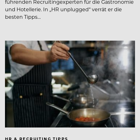
führenden Recruiting­experten für die Gastronomie
und Hotellerie. In ­­„HR unplugged“ verrät er die
besten Tipps…
HR & RECRUITING TIPPS