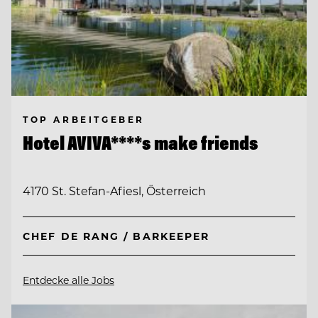
TOP ARBEITGEBER
Hotel AVIVA****s make friends
4170 St. Stefan-Afiesl, Österreich
CHEF DE RANG / BARKEEPER
Entdecke alle Jobs