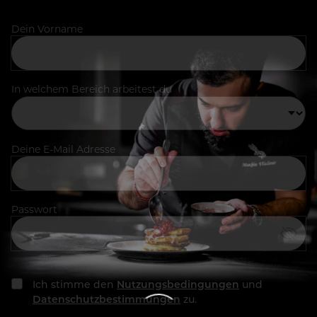
Dein Vorname
In welchem Bereich arbeitest du
Deine E-Mail Adresse
Passwort
Ich stimme den
Nutzungsbedingungen
und
Datenschutzbestimmungen
zu.