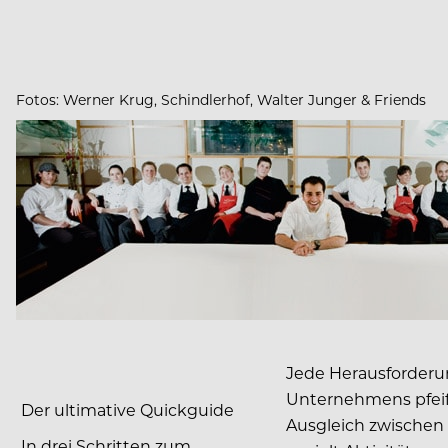
Fotos: Werner Krug, Schindlerhof, Walter Junger & Friends
Jede Herausforderun
Unternehmens pfeife
Der ultimative Quickguide
Ausgleich zwischen 
In drei Schritten zum