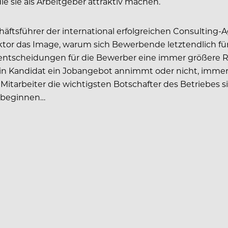
die sie als Arbeitgeber attraktiv machen.
äftsführer der international erfolgreichen Consulting-A
or das Image, warum sich Bewerbende letztendlich für
ntscheidungen für die Bewerber eine immer größere Rol
 ein Kandidat ein Jobangebot annimmt oder nicht, imme
itarbeiter die wichtigsten Botschafter des Betriebes si
u beginnen…