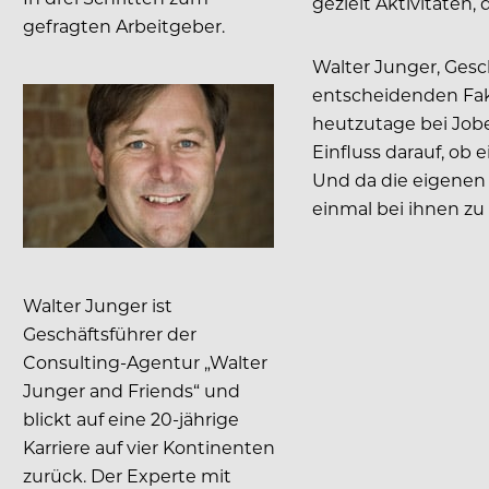
gezielt Aktivitäten, 
gefragten Arbeitgeber.
Walter Junger, Gesch
entscheidenden Fakt
heutzutage bei Jobe
Einfluss darauf, ob
Und da die eigenen M
einmal bei ihnen z
Walter Junger ist
Geschäftsführer der
Consulting-Agentur „Walter
Junger and Friends“ und
blickt auf eine 20-jährige
Karriere auf vier Kontinenten
zurück. Der Experte mit