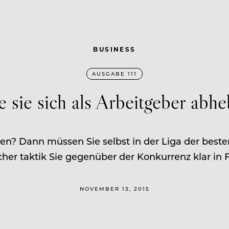
BUSINESS
AUSGABE 111
 sie sich als Arbeitgeber abh
men? Dann müssen Sie selbst in der Liga der best
cher taktik Sie gegenüber der Konkurrenz klar in
NOVEMBER 13, 2015