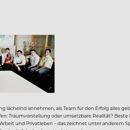
g lächelnd annehmen, als Team für den Erfolg alles ge
n: Traumvorstellung oder umsetzbare Realität? Beste Ka
Arbeit und Privatleben – das zeichnet unter anderem 