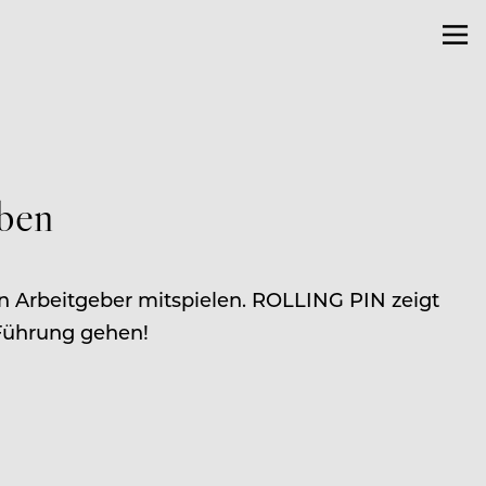
eben
en Arbeitgeber mitspielen. ROLLING PIN zeigt
 Führung gehen!