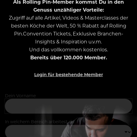
Als Rolling Pin-Member kommst Du in den
Genuss unzähliger Vorteile:
Zugriff auf alle Artikel, Videos & Masterclasses der
besten Köche der Welt, 50 % Rabatt auf Rolling
Pin.Convention Tickets, Exklusive Branchen-
Insights & Inspiration u.v.m.
Und das vollkommen kostenlos.
Bereits über 120.000 Member.
Login für bestehende Member
Dein Vorname
In welchem Bereich arbeitest du