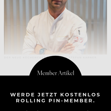
DER NEUE KÜCHENCHEF DES APRON: STEFAN KARNER.
WERDE JETZT KOSTENLOS
ROLLING PIN-MEMBER.