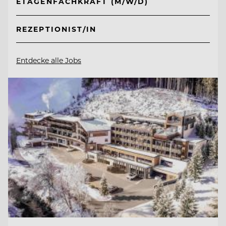
ETAGENFACHKRAFT (M/W/D)
REZEPTIONIST/IN
Entdecke alle Jobs