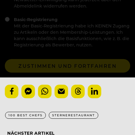
Abmeldelink widerrufen werden.
Basic-Registrierung
Mit der Basic-Registrierung habe ich KEINEN Zugang
zu Artikeln oder den Membership-Leistungen. Ich
kann ausschließlich die Basisfunktionen, wie z. B. die
Registrierung als Bewerber, nutzen.
ZUSTIMMEN UND FORTFAHREN
100 BEST CHEFS
STERNERESTAURANT
NÄCHSTER ARTIKEL