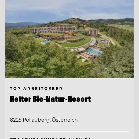
TOP ARBEITGEBER
Retter Bio-Natur-Resort
8225 Pöllauberg, Österreich