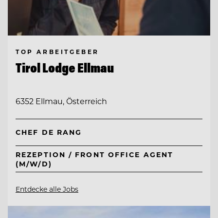
TOP ARBEITGEBER
Tirol Lodge Ellmau
6352 Ellmau, Österreich
CHEF DE RANG
REZEPTION / FRONT OFFICE AGENT
(M/W/D)
Entdecke alle Jobs