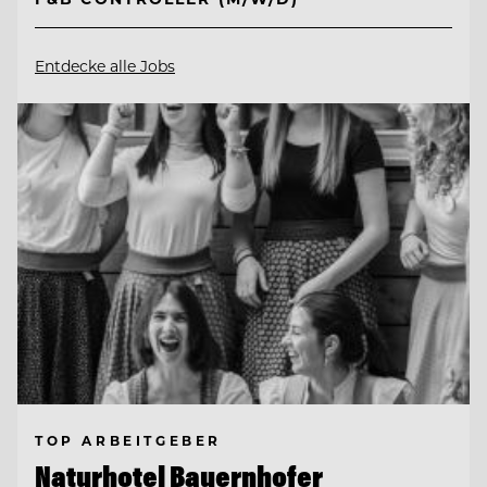
Entdecke alle Jobs
TOP ARBEITGEBER
Naturhotel Bauernhofer