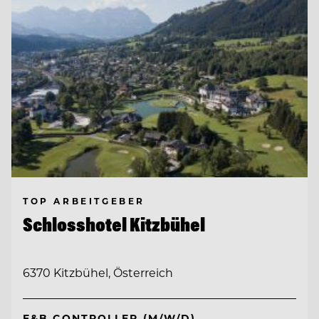
TOP ARBEITGEBER
Schlosshotel Kitzbühel
6370 Kitzbühel, Österreich
F&B CONTROLLER (M/W/D)