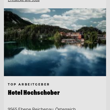
TOP ARBEITGEBER
Hotel Hochschober
9565 Ebene Reichenau, Österreich