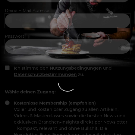
Deine E-Mail Adresse
Passwort
Ich stimme den
Nutzungsbedingungen
und
Datenschutzbestimmungen
zu.
Wähle deinen Zugang:
Kostenlose Membership (empfohlen)
Voller und kostenloser Zugang zu allen Artikeln,
Videos & Masterclasses sowie die besten News und
exklusiven Branchen-Insights direkt per Newsletter
– kompakt, relevant und ohne Bullshit. Die
Newsletter-Einwilligung kann jederzeit über den