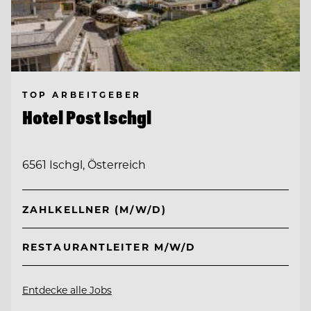
TOP ARBEITGEBER
Hotel Post Ischgl
6561 Ischgl, Österreich
ZAHLKELLNER (M/W/D)
RESTAURANTLEITER M/W/D
Entdecke alle Jobs