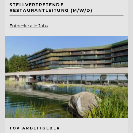
STELLVERTRETENDE
RESTAURANTLEITUNG (M/W/D)
Entdecke alle Jobs
TOP ARBEITGEBER