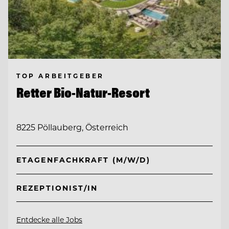
TOP ARBEITGEBER
Retter Bio-Natur-Resort
8225 Pöllauberg, Österreich
ETAGENFACHKRAFT (M/W/D)
REZEPTIONIST/IN
Entdecke alle Jobs