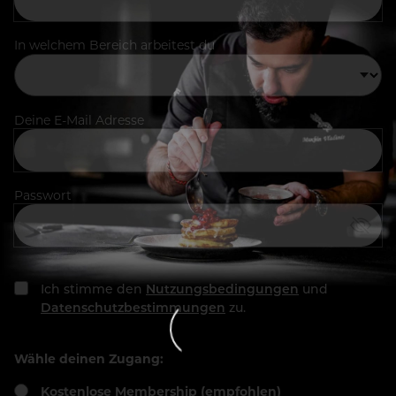
In welchem Bereich arbeitest du
Deine E-Mail Adresse
Passwort
Ich stimme den
Nutzungsbedingungen
und
Datenschutzbestimmungen
zu.
Wähle deinen Zugang:
Kostenlose Membership (empfohlen)