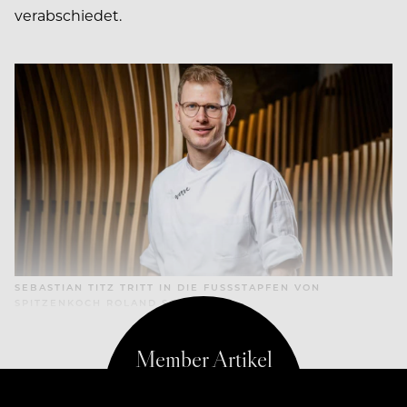
verabschiedet.
SEBASTIAN TITZ TRITT IN DIE FUSSSTAPFEN VON S
PITZENKOCH ROLAND SCHMID