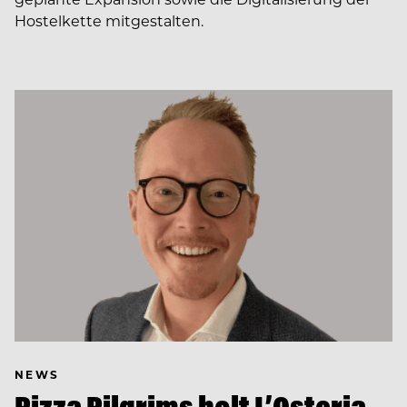
Hostelkette mitgestalten.
NEWS
Pizza Pilgrims holt L’Osteria-