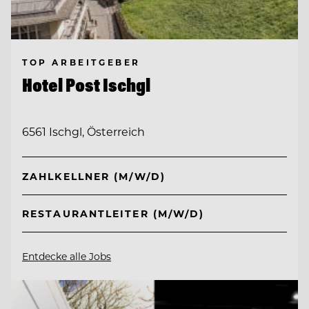
TOP ARBEITGEBER
Hotel Post Ischgl
6561 Ischgl, Österreich
ZAHLKELLNER (M/W/D)
RESTAURANTLEITER (M/W/D)
Entdecke alle Jobs