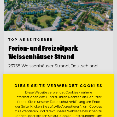
TOP ARBEITGEBER
Ferien- und Freizeitpark
Weissenhäuser Strand
23758 Weissenhäuser Strand, Deutschland
KÜCHENCHEF MÖWENBRÄU (M/W/D)
DIESE SEITE VERWENDET COOKIES
Diese Website verwendet Cookies - nähere
KÜCHENCHEF AMERICAN DINER (M/W/D)
Informationen dazu und zu Ihren Rechten als Benutzer
finden Sie in unserer Datenschutzerklärung am Ende
der Seite. Klicken Sie auf „Alle Akzeptieren“, um Cookies
zu akzeptieren und direkt unsere Webseite besuchen zu
Entdecke alle Jobs
können, oder klicken Sie auf „Cookie-Einstellungen“, um