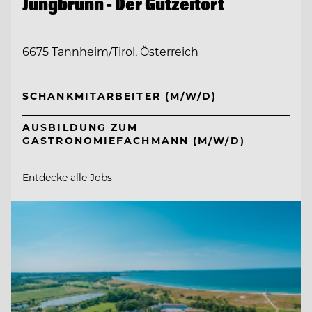
Jungbrunn - Der Gutzeitort
6675 Tannheim/Tirol, Österreich
SCHANKMITARBEITER (M/W/D)
AUSBILDUNG ZUM
GASTRONOMIEFACHMANN (M/W/D)
Entdecke alle Jobs