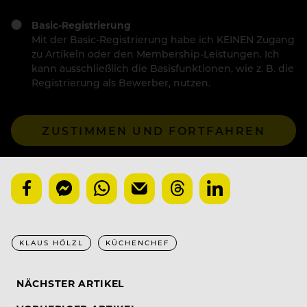
Basic-Registrierung
Mit der Basic-Registrierung habe ich KEINEN Zugang
zu Artikeln oder den Membership-Leistungen. Ich
kann ausschließlich die Basisfunktionen, wie z. B. die
Registrierung als Bewerber, nutzen.
ZUSTIMMEN UND FORTFAHREN
KLAUS HÖLZL
KÜCHENCHEF
NÄCHSTER ARTIKEL