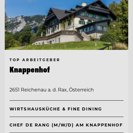
TOP ARBEITGEBER
Knappenhof
2651 Reichenau a. d. Rax, Österreich
WIRTSHAUSKÜCHE & FINE DINING
CHEF DE RANG (M/W/D) AM KNAPPENHOF