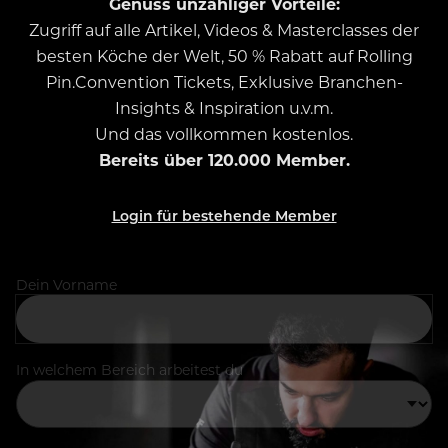
Genuss unzähliger Vorteile:
Zugriff auf alle Artikel, Videos & Masterclasses der
besten Köche der Welt, 50 % Rabatt auf Rolling
Pin.Convention Tickets, Exklusive Branchen-
Insights & Inspiration u.v.m.
Und das vollkommen kostenlos.
Bereits über 120.000 Member.
Login für bestehende Member
Dein Vorname
In welchem Bereich arbeitest du