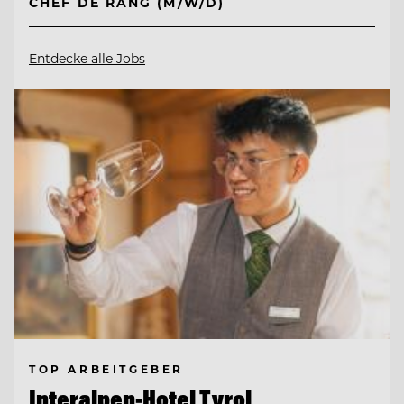
CHEF DE RANG (M/W/D)
Entdecke alle Jobs
TOP ARBEITGEBER
Interalpen-Hotel Tyrol