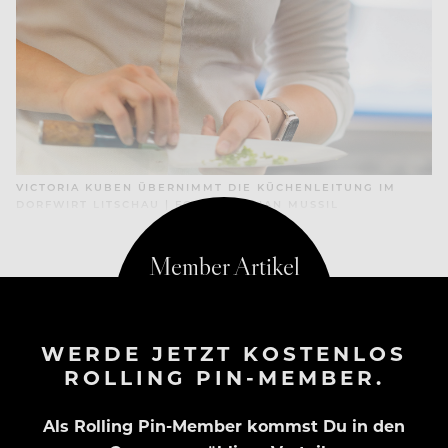
VICTORIA KUBEN ÜBERNIMMT DIE KÜCHENLEITUNG IM
DORFWIRT LITSCHAU | FOTO: STEPHAN MUSSIL
WERDE JETZT KOSTENLOS
ROLLING PIN-MEMBER.
Als Rolling Pin-Member kommst Du in den