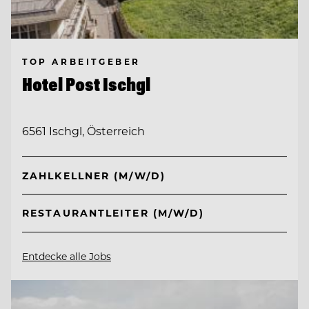
TOP ARBEITGEBER
Hotel Post Ischgl
6561 Ischgl, Österreich
ZAHLKELLNER (M/W/D)
RESTAURANTLEITER (M/W/D)
Entdecke alle Jobs