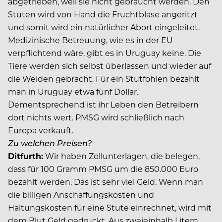
abgetrieben, weil sie nicht gebraucht werden. Den
Stuten wird von Hand die Fruchtblase angeritzt
und somit wird ein natürlicher Abort eingeleitet.
Medizinische Betreuung, wie es in der EU
verpflichtend wäre, gibt es in Uruguay keine. Die
Tiere werden sich selbst überlassen und wieder auf
die Weiden gebracht. Für ein Stutfohlen bezahlt
man in Uruguay etwa fünf Dollar.
Dementsprechend ist ihr Leben den Betreibern
dort nichts wert. PMSG wird schließlich nach
Europa verkauft.
Zu welchen Preisen?
Ditfurth:
Wir haben Zollunterlagen, die belegen,
dass für 100 Gramm PMSG um die 850.000 Euro
bezahlt werden. Das ist sehr viel Geld. Wenn man
die billigen Anschaffungskosten und
Haltungskosten für eine Stute einrechnet, wird mit
dem Blut Geld gedruckt. Aus zweieinhalb Litern