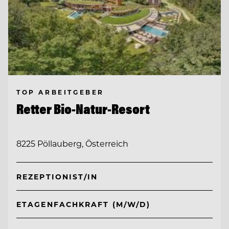
TOP ARBEITGEBER
Retter Bio-Natur-Resort
8225 Pöllauberg, Österreich
REZEPTIONIST/IN
ETAGENFACHKRAFT (M/W/D)