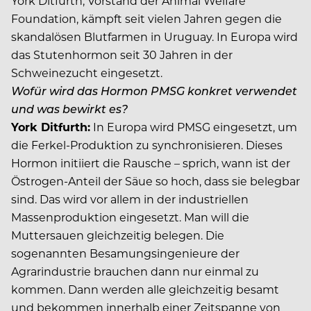
York Ditfurth, Vorstand der Animal Welfare
Foundation, kämpft seit vielen Jahren gegen die
skandalösen Blutfarmen in Uruguay. In Europa wird
das Stutenhormon seit 30 Jahren in der
Schweinezucht eingesetzt.
Wofür wird das Hormon PMSG konkret verwendet
und was bewirkt es?
York Ditfurth:
In Europa wird PMSG eingesetzt, um
die Ferkel-Produktion zu synchronisieren. Dieses
Hormon initiiert die Rausche – sprich, wann ist der
Östrogen-Anteil der Säue so hoch, dass sie belegbar
sind. Das wird vor allem in der industriellen
Massenproduktion eingesetzt. Man will die
Muttersauen gleichzeitig belegen. Die
sogenannten Besamungsingenieure der
Agrarindustrie brauchen dann nur einmal zu
kommen. Dann werden alle gleichzeitig besamt
und bekommen innerhalb einer Zeitspanne von