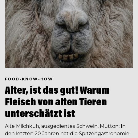
FOOD-KNOW-HOW
Alter, ist das gut! Warum
Fleisch von alten Tieren
unterschätzt ist
Alte Milchkuh, ausgedientes Schwein, Mutton: In
den letzten 20 Jahren hat die Spitzengastronomie