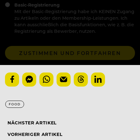
Basic-Registrierung
Mit der Basic-Registrierung habe ich KEINEN Zugang
zu Artikeln oder den Membership-Leistungen. Ich
kann ausschließlich die Basisfunktionen, wie z. B. die
Registrierung als Bewerber, nutzen.
ZUSTIMMEN UND FORTFAHREN
FOOD
NÄCHSTER ARTIKEL
VORHERIGER ARTIKEL