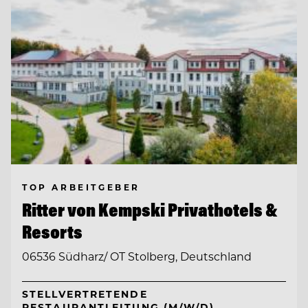
TOP ARBEITGEBER
Ritter von Kempski Privathotels &
Resorts
06536 Südharz/ OT Stolberg, Deutschland
STELLVERTRETENDE
RESTAURANTLEITUNG (M/W/D)