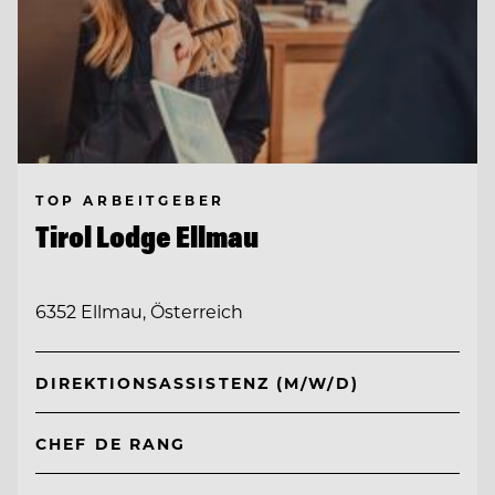
TOP ARBEITGEBER
Tirol Lodge Ellmau
6352 Ellmau, Österreich
DIREKTIONSASSISTENZ (M/W/D)
CHEF DE RANG