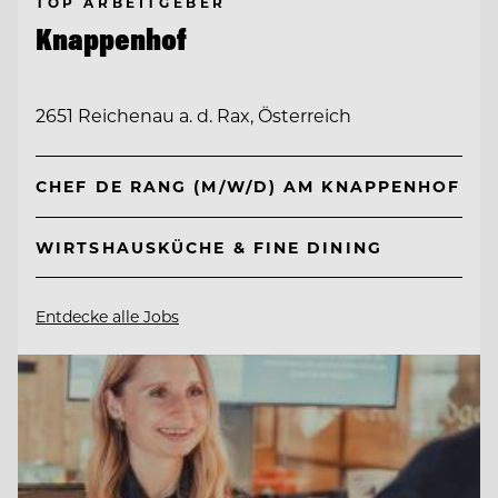
TOP ARBEITGEBER
Knappenhof
2651 Reichenau a. d. Rax, Österreich
CHEF DE RANG (M/W/D) AM KNAPPENHOF
WIRTSHAUSKÜCHE & FINE DINING
Entdecke alle Jobs