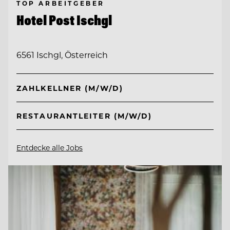
TOP ARBEITGEBER
Hotel Post Ischgl
6561 Ischgl, Österreich
ZAHLKELLNER (M/W/D)
RESTAURANTLEITER (M/W/D)
Entdecke alle Jobs