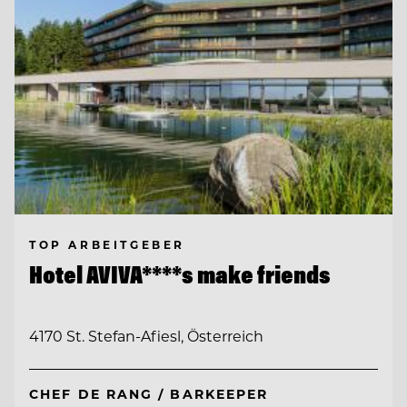
TOP ARBEITGEBER
Hotel AVIVA****s make friends
4170 St. Stefan-Afiesl, Österreich
CHEF DE RANG / BARKEEPER