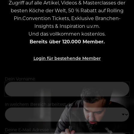
Zugriff auf alle Artikel, Videos & Masterclasses der
besten Köche der Welt, 50 % Rabatt auf Rolling
Pin.Convention Tickets, Exklusive Branchen-
Insights & Inspiration u.v.m.
Und das vollkommen kostenlos.
Bereits über 120.000 Member.
Login für bestehende Member
Dein Vorname
In welchem Bereich arbeitest du
Deine E-Mail Adresse