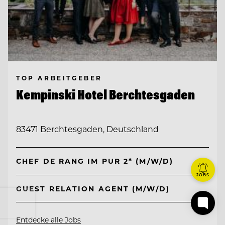
TOP ARBEITGEBER
Kempinski Hotel Berchtesgaden
83471 Berchtesgaden, Deutschland
CHEF DE RANG IM PUR 2* (M/W/D)
JOBS
GUEST RELATION AGENT (M/W/D)
Entdecke alle Jobs