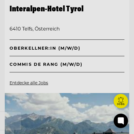
Interalpen-Hotel Tyrol
6410 Telfs, Österreich
OBERKELLNER:IN (M/W/D)
COMMIS DE RANG (M/W/D)
Entdecke alle Jobs
JOBS