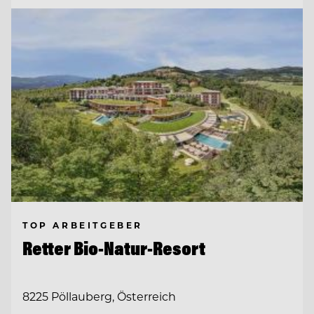
TOP ARBEITGEBER
Retter Bio-Natur-Resort
8225 Pöllauberg, Österreich