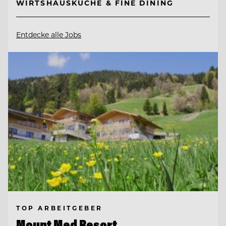
WIRTSHAUSKÜCHE & FINE DINING
Entdecke alle Jobs
TOP ARBEITGEBER
Mount Med Resort