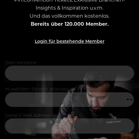
Insights & Inspiration u.v.m.
Und das vollkommen kostenlos.
Bereits über 120.000 Member.
Login für bestehende Member
Dein Vorname
In welchem Bereich arbeitest du
Deine E-Mail Adresse