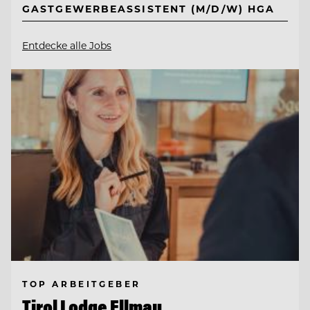
GASTGEWERBEASSISTENT (M/D/W) HGA
Entdecke alle Jobs
TOP ARBEITGEBER
Tirol Lodge Ellmau