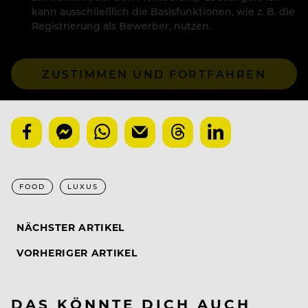
kann ausschließlich die Basisfunktionen, wie z. B. die
Registrierung als Bewerber, nutzen.
ZUSTIMMEN UND FORTFAHREN
FOOD
LUXUS
NÄCHSTER ARTIKEL
VORHERIGER ARTIKEL
DAS KÖNNTE DICH AUCH