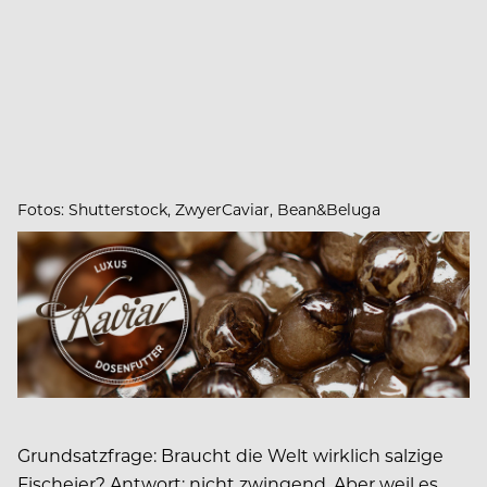
Fotos: Shutterstock, ZwyerCaviar, Bean&Beluga
Grundsatzfrage: Braucht die Welt wirklich salzige
Fischeier? Antwort: nicht zwingend. Aber weil es