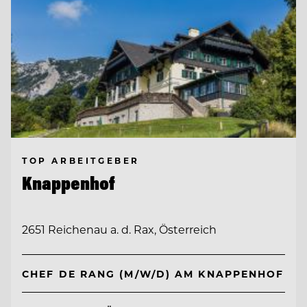
TOP ARBEITGEBER
Knappenhof
2651 Reichenau a. d. Rax, Österreich
CHEF DE RANG (M/W/D) AM KNAPPENHOF