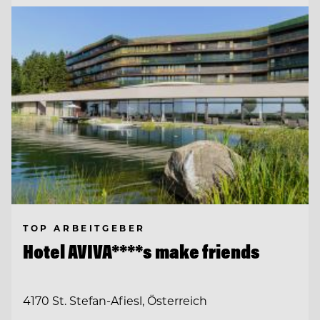
TOP ARBEITGEBER
Hotel AVIVA****s make friends
4170 St. Stefan-Afiesl, Österreich