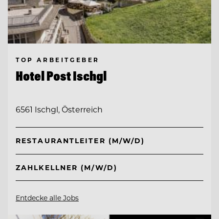
TOP ARBEITGEBER
Hotel Post Ischgl
6561 Ischgl, Österreich
RESTAURANTLEITER (M/W/D)
ZAHLKELLNER (M/W/D)
Entdecke alle Jobs