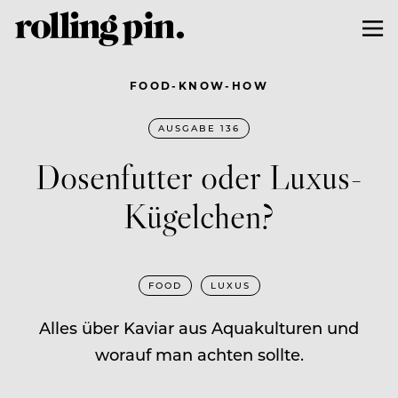
FOOD-KNOW-HOW
AUSGABE 136
Dosenfutter oder Luxus-
Kügelchen?
FOOD
LUXUS
Alles über Kaviar aus Aquakulturen und
worauf man achten sollte.