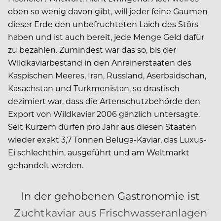
eben so wenig davon gibt, will jeder feine Gaumen
dieser Erde den unbefruchteten Laich des Störs
haben und ist auch bereit, jede Menge Geld dafür
zu bezahlen. Zumindest war das so, bis der
Wildkaviarbestand in den Anrainerstaaten des
Kaspischen Meeres, Iran, Russland, Aserbaidschan,
Kasachstan und Turkmenistan, so drastisch
dezimiert war, dass die Artenschutzbehörde den
Export von Wildkaviar 2006 gänzlich untersagte.
Seit Kurzem dürfen pro Jahr aus diesen Staaten
wieder exakt 3,7 Tonnen Beluga-Kaviar, das Luxus-
Ei schlechthin, ausgeführt und am Weltmarkt
gehandelt werden.
In der gehobenen Gastronomie ist
Zuchtkaviar aus Frischwasseranlagen