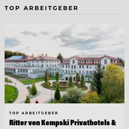
TOP ARBEITGEBER
TOP ARBEITGEBER
Ritter von Kempski Privathotels &