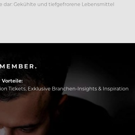
lle dar: Gekühlte und tiefgefrorene Lebensmittel
-MEMBER.
Vorteile:
tion Tickets, Exklusive Branchen-Insights & Inspiration