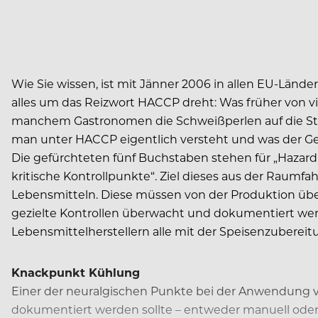
Wie Sie wissen, ist mit Jänner 2006 in allen EU-Länd
alles um das Reizwort HACCP dreht: Was früher von vie
manchem Gastronomen die Schweißperlen auf die Stirn
man unter HACCP eigentlich versteht und was der Ge
Die gefürchteten fünf Buchstaben stehen für „Hazard 
kritische Kontrollpunkte“. Ziel dieses aus der Raum
Lebensmitteln. Diese müssen von der Produktion übe
gezielte Kontrollen überwacht und dokumentiert we
Lebensmittelherstellern alle mit der Speisenzubereit
Knackpunkt Kühlung
Einer der neuralgischen Punkte bei der Anwendung vo
dokumentiert werden sollte – entweder manuell oder 