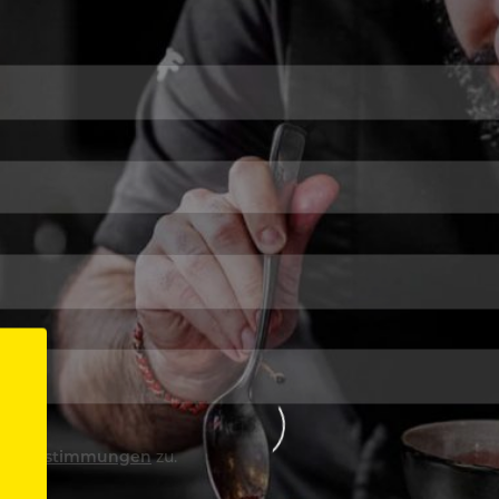
utzbestimmungen
zu.