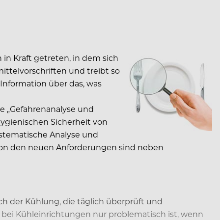
in Kraft getreten, in dem sich
ittelvorschriften und treibt so
Information über das, was
wie „Gefahrenanalyse und
hygienischen Sicherheit von
ystematische Analyse und
 Von den neuen Anforderungen sind neben
h der Kühlung, die täglich überprüft und
bei Kühleinrichtungen nur problematisch ist, wenn