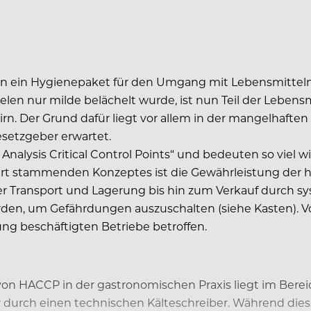
ern ein Hygienepaket für den Umgang mit Lebensmitteln 
len nur milde belächelt wurde, ist nun Teil der Lebensm
. Der Grund dafür liegt vor allem in der mangelhaften 
setzgeber erwartet.
Analysis Critical Control Points“ und bedeuten so viel 
fahrt stammenden Konzeptes ist die Gewährleistung der 
r Transport und Lagerung bis hin zum Verkauf durch s
rden, um Gefährdungen auszuschalten (siehe Kasten).
ung beschäftigten Betriebe betroffen.
n HACCP in der gastronomischen Praxis liegt im Bereic
durch einen technischen Kälteschreiber. Während dies 