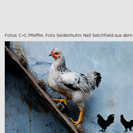
Fotos: C+C Pfeiffer, Foto Seidenhuhn: Neil Setchfield aus d