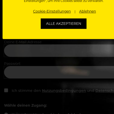
Einstellungen“, um Ihre Cookies selbst zu verwalten.
Cookie-Einstellungen
Ablehnen
In welchem Bereich arbeitest du
ALLE AKZEPTIEREN
Deine E-Mail Adresse
Passwort
Ich stimme den
Nutzungsbedingungen
und
Datensch
Wähle deinen Zugang: