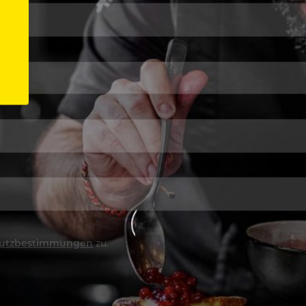
utzbestimmungen
zu.