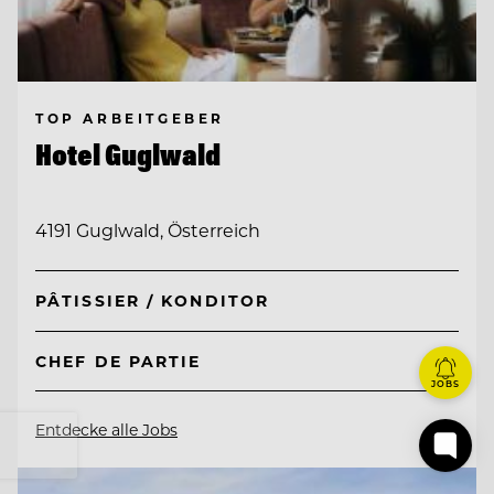
TOP ARBEITGEBER
Hotel Guglwald
4191 Guglwald, Österreich
PÂTISSIER / KONDITOR
CHEF DE PARTIE
JOBS
Entdecke alle Jobs