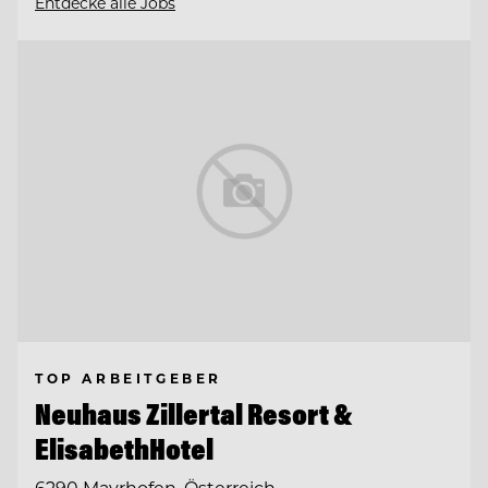
Entdecke alle Jobs
TOP ARBEITGEBER
Neuhaus Zillertal Resort &
ElisabethHotel
6290 Mayrhofen, Österreich