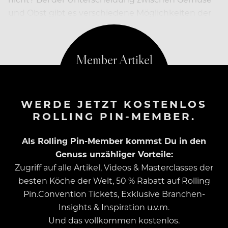
und Obst gibt es verschiedene Möglichkeiten der
Zuordnung. Sie ist nicht eindeutig
WERDE JETZT KOSTENLOS
ROLLING PIN-MEMBER.
Als Rolling Pin-Member kommst Du in den
Genuss unzähliger Vorteile:
Zugriff auf alle Artikel, Videos & Masterclasses der
besten Köche der Welt, 50 % Rabatt auf Rolling
Pin.Convention Tickets, Exklusive Branchen-
Insights & Inspiration u.v.m.
Und das vollkommen kostenlos.