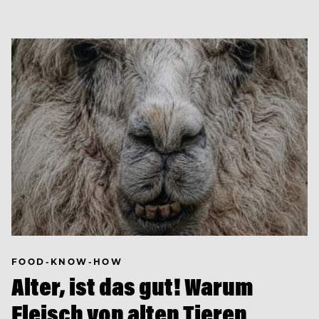
FOOD-KNOW-HOW
Alter, ist das gut! Warum
Fleisch von alten Tieren