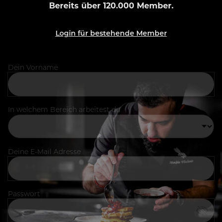
Bereits über 120.000 Member.
Login für bestehende Member
Dein Vorname
In welchem Bereich arbeitest du
Deine E-Mail Adresse
Passwort