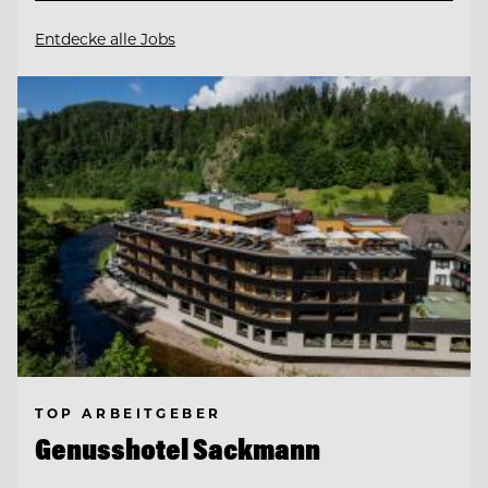
Entdecke alle Jobs
TOP ARBEITGEBER
Genusshotel Sackmann