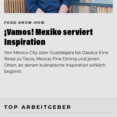
FOOD-KNOW-HOW
¡Vamos! Mexiko serviert
Inspiration
Von Mexico City über Guadalajara bis Oaxaca: Eine
Reise zu Tacos, Mezcal, Fine Dining und jenen
Orten, an denen kulinarische Inspiration wirklich
beginnt.
TOP ARBEITGEBER