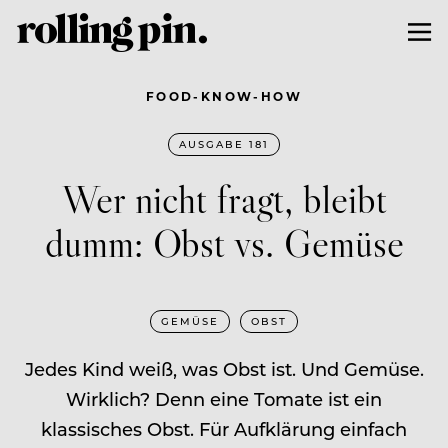
FOOD-KNOW-HOW
AUSGABE 181
Wer nicht fragt, bleibt
dumm: Obst vs. Gemüse
GEMÜSE
OBST
Jedes Kind weiß, was Obst ist. Und Gemüse.
Wirklich? Denn eine Tomate ist ein
klassisches Obst. Für Aufklärung einfach