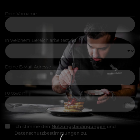
Dein Vorname
In welchem Bereich arbeitest du
Deine E-Mail Adresse
Passwort
Ich stimme den
Nutzungsbedingungen
und
Datenschutzbestimmungen
zu.