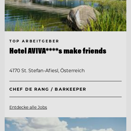
TOP ARBEITGEBER
Hotel AVIVA****s make friends
4170 St. Stefan-Afiesl, Österreich
CHEF DE RANG / BARKEEPER
Entdecke alle Jobs