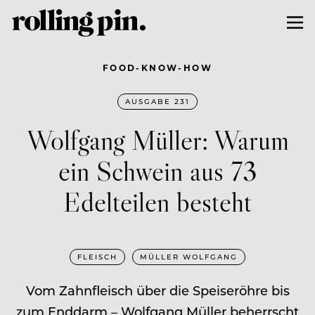
FOOD-KNOW-HOW
AUSGABE 231
Wolfgang Müller: Warum
ein Schwein aus 73
Edelteilen besteht
FLEISCH
MÜLLER WOLFGANG
Vom Zahnfleisch über die Speiseröhre bis
zum Enddarm – Wolfgang Müller beherrscht