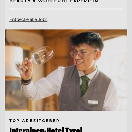
BEAUTY & WOHLFÜHL EXPERT:IN
Entdecke alle Jobs
TOP ARBEITGEBER
Interalpen-Hotel Tyrol