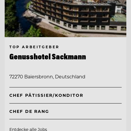
TOP ARBEITGEBER
Genusshotel Sackmann
72270 Baiersbronn, Deutschland
CHEF PÂTISSIER/KONDITOR
CHEF DE RANG
Entdecke alle Jobs