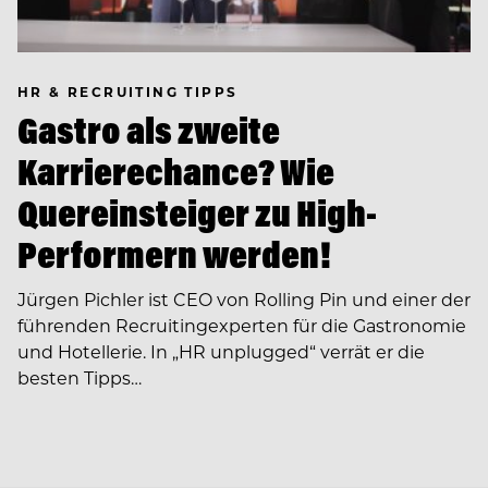
HR & RECRUITING TIPPS
Gastro als zweite
Karrierechance? Wie
Quereinsteiger zu High-
Performern werden!
Jürgen Pichler ist CEO von Rolling Pin und einer der
führenden Recruiting­experten für die Gastronomie
und Hotellerie. In ­­„HR unplugged“ verrät er die
besten Tipps…