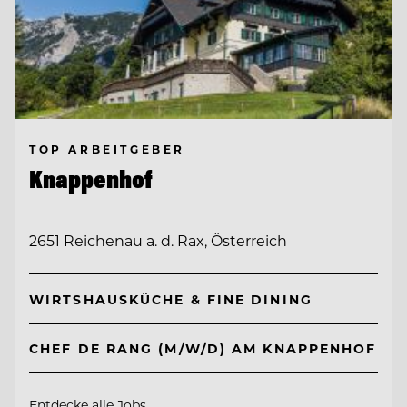
TOP ARBEITGEBER
Knappenhof
2651 Reichenau a. d. Rax, Österreich
WIRTSHAUSKÜCHE & FINE DINING
CHEF DE RANG (M/W/D) AM KNAPPENHOF
Entdecke alle Jobs