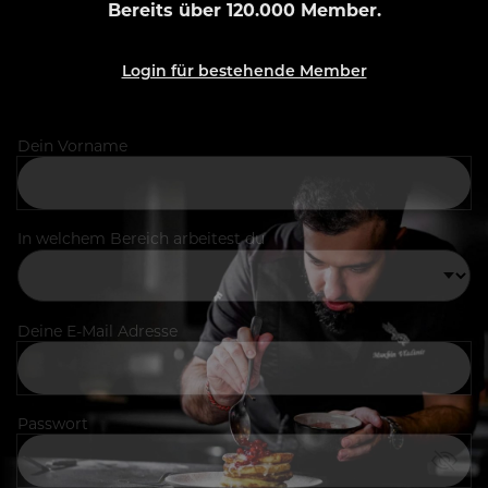
Bereits über 120.000 Member.
Login für bestehende Member
Dein Vorname
In welchem Bereich arbeitest du
Deine E-Mail Adresse
Passwort