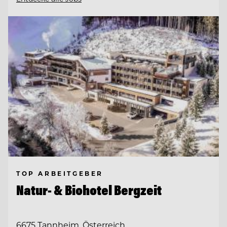
TOP ARBEITGEBER
Natur- & Biohotel Bergzeit
6675 Tannheim, Österreich