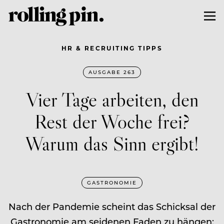
HR & RECRUITING TIPPS
AUSGABE 263
Vier Tage arbeiten, den
Rest der Woche frei?
Warum das Sinn ergibt!
GASTRONOMIE
Nach der Pandemie scheint das Schicksal der
Gastronomie am seidenen Faden zu hängen: