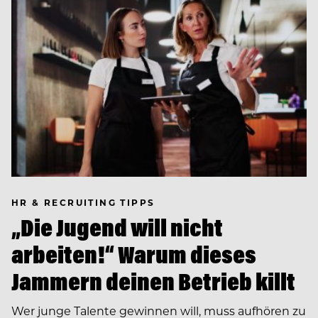
HR & RECRUITING TIPPS
„Die Jugend will nicht
arbeiten!“ Warum dieses
Jammern deinen Betrieb killt
Wer junge Talente gewinnen will, muss aufhören zu