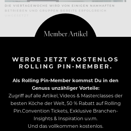
DIE VIERTAGEWOCHE WIRD VON EINIGEN NAMHAFTEN
BETRIEBEN UND GRUPPEN BEREITS ERFOLGREICH
UMGESETZT
WERDE JETZT KOSTENLOS
ROLLING PIN-MEMBER.
Als Rolling Pin-Member kommst Du in den
Genuss unzähliger Vorteile:
Zugriff auf alle Artikel, Videos & Masterclasses der
besten Köche der Welt, 50 % Rabatt auf Rolling
Pin.Convention Tickets, Exklusive Branchen-
Insights & Inspiration u.v.m.
Und das vollkommen kostenlos.