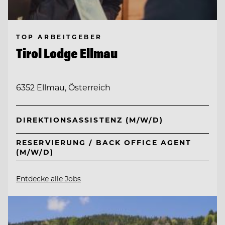
TOP ARBEITGEBER
Tirol Lodge Ellmau
6352 Ellmau, Österreich
DIREKTIONSASSISTENZ (M/W/D)
RESERVIERUNG / BACK OFFICE AGENT
(M/W/D)
Entdecke alle Jobs