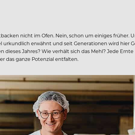
backen nicht im Ofen. Nein, schon um einiges früher.
el urkundlich erwähnt und seit Generationen wird hier G
ggen dieses Jahres? Wie verhält sich das Mehl? Jede Ern
ter das ganze Potenzial entfalten.