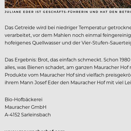
JULIANE EDER IST GESCHÄFTS-FÜHRERIN UND HAT DEN BET
Das Getreide wird bei niedriger Temperatur getrockne
verarbeitet, vor dem Mahlen noch einmal feingereini
hofeigenes Quellwasser und der Vier-Stufen-Sauertei
Das Ergebnis: Brot, das einfach schmeckt. Schon 1980
alles, was Bienen schadet, am ganzen Mauracher Hof n
Produkte vom Mauracher Hof sind vielfach preisgekrön
ihrem Mann Josef Eder den Mauracher Hof mit viel Le
Bio-Hofbäckerei
Mauracher GmbH
A-4152 Sarleinsbach