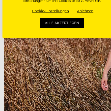
Einstellungen“, um Ihre Cookies selbst zu verwalten.
Cookie-Einstellungen
Ablehnen
ALLE AKZEPTIEREN