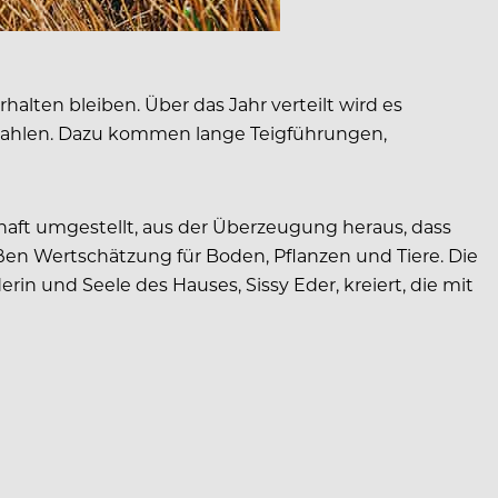
alten bleiben. Über das Jahr verteilt wird es
gemahlen. Dazu kommen lange Teigführungen,
haft umgestellt, aus der Überzeugung heraus, dass
oßen Wertschätzung für Boden, Pflanzen und Tiere. Die
n und Seele des Hauses, Sissy Eder, kreiert, die mit