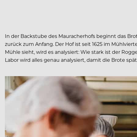
In der Backstube des Mauracherhofs beginnt das Brot
zurück zum Anfang. Der Hof ist seit 1625 im Mühlviert
Mühle sieht, wird es analysiert: Wie stark ist der Ro
Labor wird alles genau analysiert, damit die Brote spä