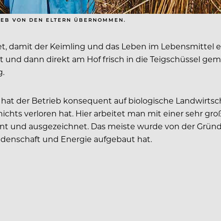
RIEB VON DEN ELTERN ÜBERNOMMEN.
t, damit der Keimling und das Leben im Lebensmittel erh
gt und dann direkt am Hof frisch in die Teigschüssel 
g.
 hat der Betrieb konsequent auf biologische Landwirtsc
ichts verloren hat. Hier arbeitet man mit einer sehr gr
t und ausgezeichnet. Das meiste wurde von der Gründeri
idenschaft und Energie aufgebaut hat.