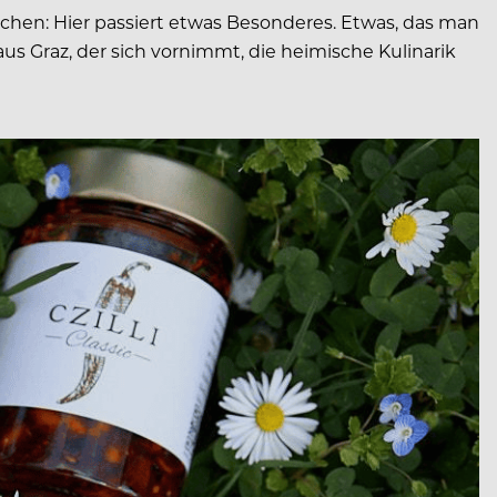
echen: Hier passiert etwas Besonderes. Etwas, das man
s Graz, der sich vornimmt, die heimische Kulinarik