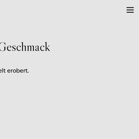
 Geschmack
t erobert.