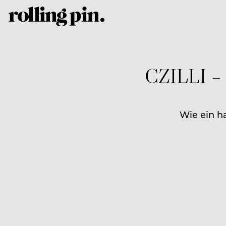
CZILLI – 
Wie ein h