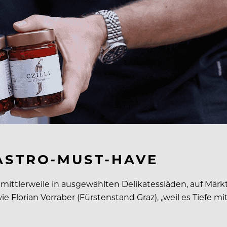
ASTRO-MUST-HAVE
t mittlerweile in ausgewählten Delikatessläden, auf M
wie Florian Vorraber (Fürstenstand Graz), „weil es Tiefe 