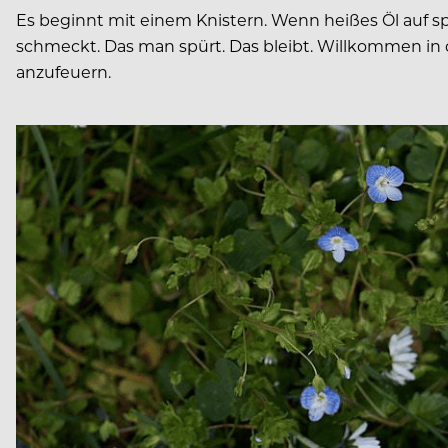
Es beginnt mit einem Knistern. Wenn heißes Öl auf sp
schmeckt. Das man spürt. Das bleibt. Willkommen in
anzufeuern.