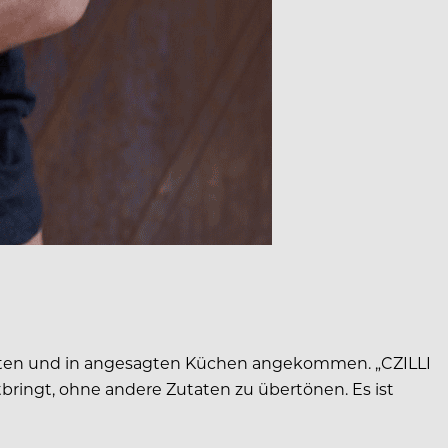
ärkten und in angesagten Küchen angekommen. „CZILLI
mitbringt, ohne andere Zutaten zu übertönen. Es ist