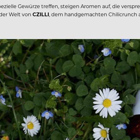
ezielle Gewürze treffen, steigen Aromen auf, die verspr
 der Welt von
CZILLI
, dem handgemachten Chilicrunch au