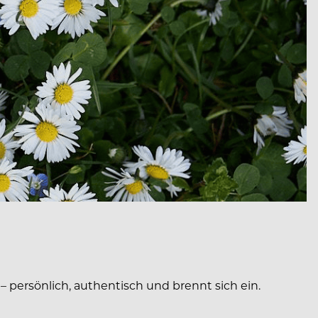
e – persönlich, authentisch und brennt sich ein.