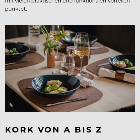
mit vielen praktischen und funktionalen Vorteilen
punktet.
KORK VON A BIS Z