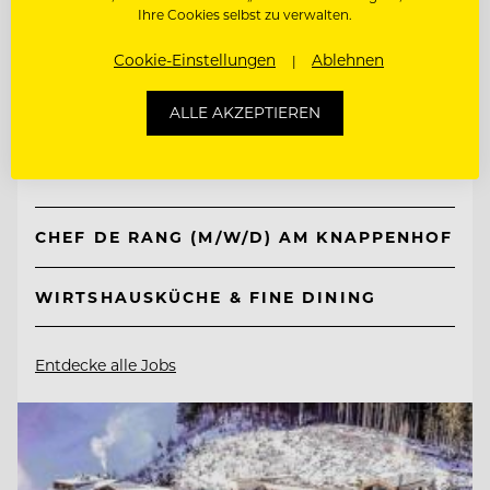
Ihre Cookies selbst zu verwalten.
TOP ARBEITGEBER
Cookie-Einstellungen
Ablehnen
Knappenhof
ALLE AKZEPTIEREN
2651 Reichenau a. d. Rax, Österreich
CHEF DE RANG (M/W/D) AM KNAPPENHOF
WIRTSHAUSKÜCHE & FINE DINING
Entdecke alle Jobs