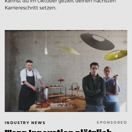
kannst du im Oktober gezielt deinen nächsten
Karriereschritt setzen.
SPONSORED
INDUSTRY NEWS