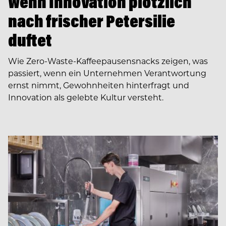
Wenn Innovation plötzlich
nach frischer Petersilie
duftet
Wie Zero-Waste-Kaffeepausensnacks zeigen, was
passiert, wenn ein Unternehmen Verantwortung
ernst nimmt, Gewohnheiten hinterfragt und
Innovation als gelebte Kultur versteht.