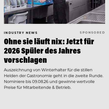
SPONSORED
INDUSTRY NEWS
Ohne sie läuft nix: Jetzt für
2026 Spüler des Jahres
vorschlagen
Auszeichnung von Winterhalter für die stillen
Helden der Gastronomie geht in die zweite Runde.
Nominiere bis 09.08.26 und gewinne wertvolle
Preise für Mitarbeitende & Betrieb.