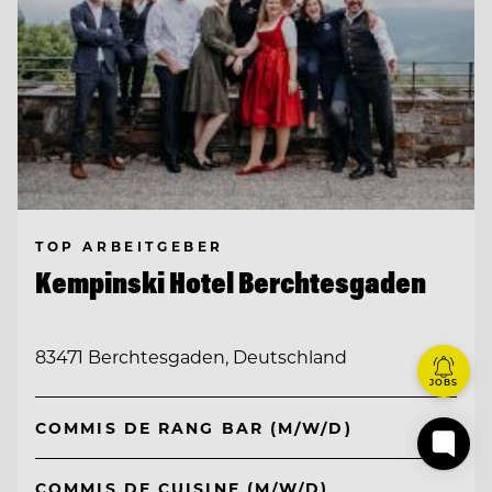
TOP ARBEITGEBER
Kempinski Hotel Berchtesgaden
83471 Berchtesgaden, Deutschland
JOBS
COMMIS DE RANG BAR (M/W/D)
COMMIS DE CUISINE (M/W/D)