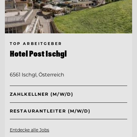
TOP ARBEITGEBER
Hotel Post Ischgl
6561 Ischgl, Österreich
ZAHLKELLNER (M/W/D)
RESTAURANTLEITER (M/W/D)
Entdecke alle Jobs