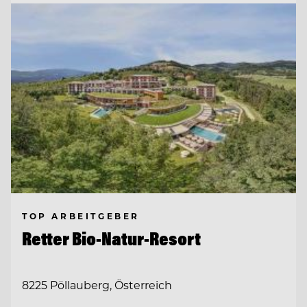
TOP ARBEITGEBER
Retter Bio-Natur-Resort
8225 Pöllauberg, Österreich