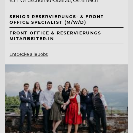
6311 Wildschönau-Oberau, Österreich
SENIOR RESERVIERUNGS- & FRONT
OFFICE SPECIALIST (M/W/D)
FRONT OFFICE & RESERVIERUNGS
MITARBEITER:IN
Entdecke alle Jobs