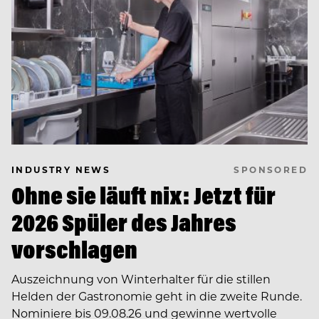
SPONSORED
INDUSTRY NEWS
Ohne sie läuft nix: Jetzt für
2026 Spüler des Jahres
vorschlagen
Auszeichnung von Winterhalter für die stillen
Helden der Gastronomie geht in die zweite Runde.
Nominiere bis 09.08.26 und gewinne wertvolle