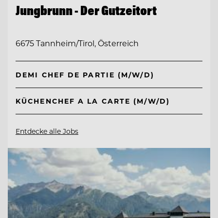
Jungbrunn - Der Gutzeitort
6675 Tannheim/Tirol, Österreich
DEMI CHEF DE PARTIE (M/W/D)
KÜCHENCHEF A LA CARTE (M/W/D)
Entdecke alle Jobs