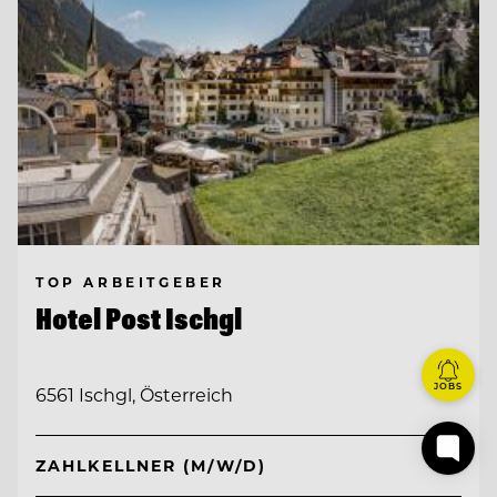
TOP ARBEITGEBER
Hotel Post Ischgl
JOBS
6561 Ischgl, Österreich
ZAHLKELLNER (M/W/D)