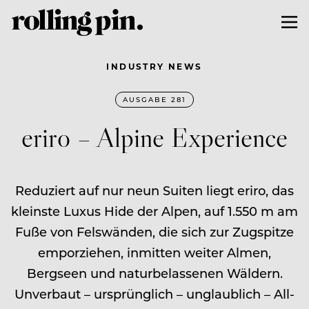
INDUSTRY NEWS
AUSGABE 281
eriro – Alpine Experience
Reduziert auf nur neun Suiten liegt eriro, das
kleinste Luxus Hide der Alpen, auf 1.550 m am
Fuße von Felswänden, die sich zur Zugspitze
emporziehen, inmitten ­weiter Almen,
Bergseen und natur­be­lassenen Wäldern.
Unverbaut – ursprünglich – unglaublich – All-