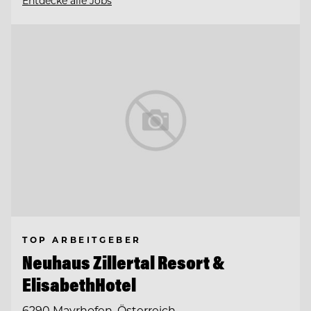
Entdecke alle Jobs
TOP ARBEITGEBER
Neuhaus Zillertal Resort &
ElisabethHotel
6290 Mayrhofen, Österreich