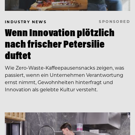
SPONSORED
INDUSTRY NEWS
Wenn Innovation plötzlich
nach frischer Petersilie
duftet
Wie Zero-Waste-Kaffeepausensnacks zeigen, was
passiert, wenn ein Unternehmen Verantwortung
ernst nimmt, Gewohnheiten hinterfragt und
Innovation als gelebte Kultur versteht.