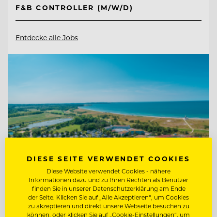
F&B CONTROLLER (M/W/D)
Entdecke alle Jobs
DIESE SEITE VERWENDET COOKIES
Diese Website verwendet Cookies - nähere
Informationen dazu und zu Ihren Rechten als Benutzer
finden Sie in unserer Datenschutzerklärung am Ende
der Seite. Klicken Sie auf „Alle Akzeptieren“, um Cookies
TOP ARBEITGEBER
zu akzeptieren und direkt unsere Webseite besuchen zu
können, oder klicken Sie auf „Cookie-Einstellungen“, um