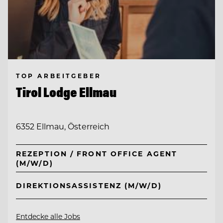
TOP ARBEITGEBER
Tirol Lodge Ellmau
6352 Ellmau, Österreich
REZEPTION / FRONT OFFICE AGENT
(M/W/D)
DIREKTIONSASSISTENZ (M/W/D)
Entdecke alle Jobs