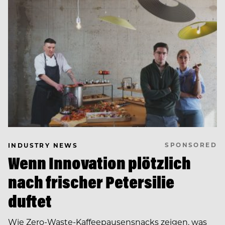
SPONSORED
INDUSTRY NEWS
Wenn Innovation plötzlich
nach frischer Petersilie
duftet
Wie Zero-Waste-Kaffeepausensnacks zeigen, was