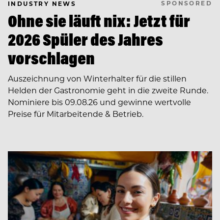
SPONSORED
INDUSTRY NEWS
Ohne sie läuft nix: Jetzt für
2026 Spüler des Jahres
vorschlagen
Auszeichnung von Winterhalter für die stillen
Helden der Gastronomie geht in die zweite Runde.
Nominiere bis 09.08.26 und gewinne wertvolle
Preise für Mitarbeitende & Betrieb.