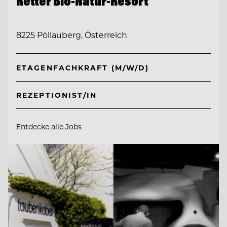
Retter Bio-Natur-Resort
8225 Pöllauberg, Österreich
ETAGENFACHKRAFT (M/W/D)
REZEPTIONIST/IN
Entdecke alle Jobs