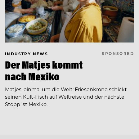
SPONSORED
INDUSTRY NEWS
Der Matjes kommt
nach Mexiko
Matjes, einmal um die Welt: Friesenkrone schickt
seinen Kult-Fisch auf Weltreise und der nächste
Stopp ist Mexiko.