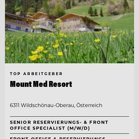
TOP ARBEITGEBER
Mount Med Resort
6311 Wildschönau-Oberau, Österreich
SENIOR RESERVIERUNGS- & FRONT
OFFICE SPECIALIST (M/W/D)
FRONT OFFICE & RESERVIERUNGS