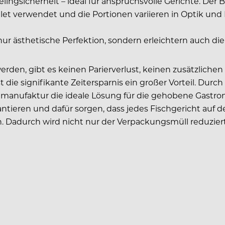
ingsicherheit – ideal für anspruchsvolle Gerichte. Der 
et verwendet und die Portionen variieren in Optik und D
nur ästhetische Perfektion, sondern erleichtern auch die
werden, gibt es keinen Parierverlust, keinen zusätzliche
 die signifikante Zeitersparnis ein großer Vorteil. Durch
chmanufaktur die ideale Lösung für die gehobene Gastro
tieren und dafür sorgen, dass jedes Fischgericht auf d
n. Dadurch wird nicht nur der Verpackungsmüll reduzier