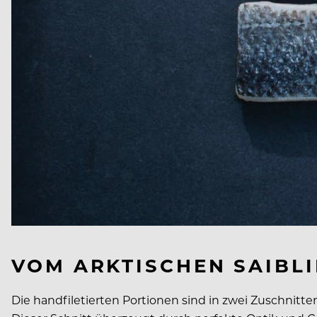
VOM ARKTISCHEN SAIBLI
Die handfiletierten Portionen sind in zwei Zuschnitte