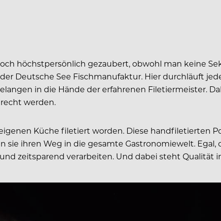
rnekoch höchstpersönlich gezaubert, obwohl man keine Sek
der Deutsche See Fischmanufaktur. Hier durchläuft jeder
elangen in die Hände der erfahrenen Filetiermeister. Da
erecht werden.
der eigenen Küche filetiert worden. Diese handfiletierte
n sie ihren Weg in die gesamte Gastronomiewelt. Egal, 
 und zeitsparend verarbeiten. Und dabei steht Qualität i