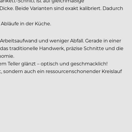
Bankett-Schnitt ist auf gleichmäßige
icke. Beide Varianten sind exakt kalibriert. Dadurch
 Abläufe in der Küche.
n Arbeitsaufwand und weniger Abfall. Gerade in einer
 das traditionelle Handwerk, präzise Schnitte und die
nomie.
em Teller glänzt – optisch und geschmacklich!
t, sondern auch ein ressourcenschonender Kreislauf