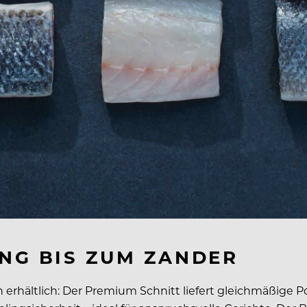
NG BIS ZUM ZANDER
n erhältlich: Der Premium Schnitt liefert gleichmäßige P