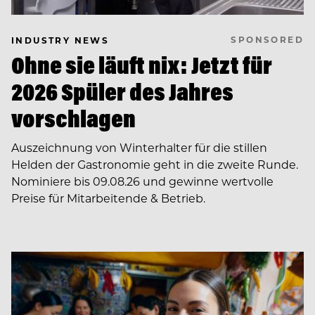
SPONSORED
INDUSTRY NEWS
Ohne sie läuft nix: Jetzt für
2026 Spüler des Jahres
vorschlagen
Auszeichnung von Winterhalter für die stillen
Helden der Gastronomie geht in die zweite Runde.
Nominiere bis 09.08.26 und gewinne wertvolle
Preise für Mitarbeitende & Betrieb.