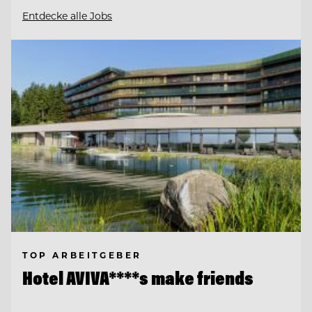
Entdecke alle Jobs
TOP ARBEITGEBER
Hotel AVIVA****s make friends