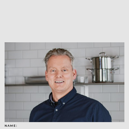
NAME: