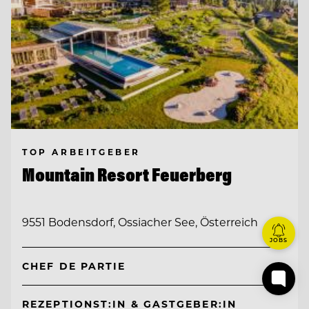
TOP ARBEITGEBER
Mountain Resort Feuerberg
9551 Bodensdorf, Ossiacher See, Österreich
JOBS
CHEF DE PARTIE
REZEPTIONST:IN & GASTGEBER:IN