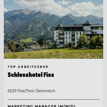
TOP ARBEITGEBER
Schlosshotel Fiss
6533 Fiss/Tirol, Österreich
MARKETING MANAGER (M/W/D)