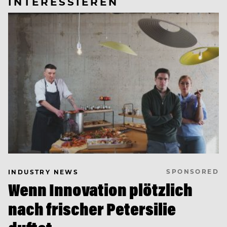
INTERESSIEREN
SPONSORED
INDUSTRY NEWS
Wenn Innovation plötzlich
nach frischer Petersilie