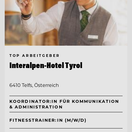
TOP ARBEITGEBER
Interalpen-Hotel Tyrol
6410 Telfs, Österreich
KOORDINATOR:IN FÜR KOMMUNIKATION
& ADMINISTRATION
FITNESSTRAINER:IN (M/W/D)