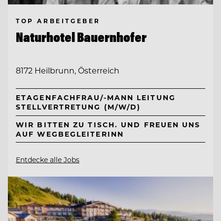
TOP ARBEITGEBER
Naturhotel Bauernhofer
8172 Heilbrunn, Österreich
ETAGENFACHFRAU/-MANN LEITUNG
STELLVERTRETUNG (M/W/D)
WIR BITTEN ZU TISCH. UND FREUEN UNS
AUF WEGBEGLEITERINN
Entdecke alle Jobs