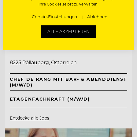
Ihre Cookies selbst zu verwalten.
Cookie-Einstellungen
Ablehnen
ALLE AKZEPTIEREN
TOP ARBEITGEBER
Retter Bio-Natur-Resort
8225 Pöllauberg, Österreich
CHEF DE RANG MIT BAR- & ABENDDIENST
(M/W/D)
ETAGENFACHKRAFT (M/W/D)
Entdecke alle Jobs