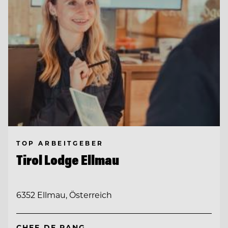
TOP ARBEITGEBER
Tirol Lodge Ellmau
6352 Ellmau, Österreich
CHEF DE RANG