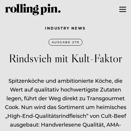
INDUSTRY NEWS
AUSGABE 279
Rindsvieh mit Kult-Faktor
Spitzenköche und ambitionierte Köche, die
Wert auf qualitativ hochwertigste Zutaten
legen, führt der Weg direkt zu Transgourmet
Cook. Nun wird das Sortiment um heimisches
„High-End-­Qualitätsrindfleisch“ von Cult-Beef
ausgebaut: Handverlesene ­Qualität, AMA-