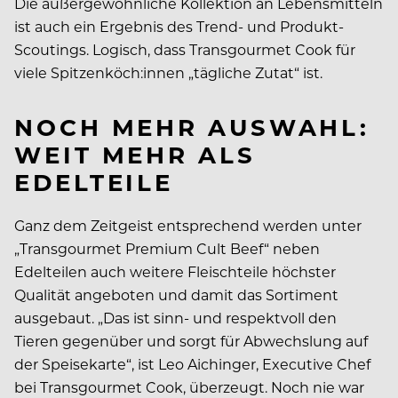
Die außergewöhnliche Kollektion an Lebensmitteln
ist auch ein Ergebnis des Trend- und Produkt-
Scoutings. Logisch, dass Transgourmet Cook für
viele Spitzenköch:innen „tägliche Zutat“ ist.
NOCH MEHR AUSWAHL:
WEIT MEHR ALS
EDELTEILE
Ganz dem Zeitgeist entsprechend werden unter
„Transgourmet Premium Cult Beef“ neben
Edelteilen auch weitere Fleischteile höchster
Qualität angeboten und damit das Sortiment
ausgebaut. „Das ist sinn- und respektvoll den
Tieren gegenüber und sorgt für Abwechslung auf
der Speisekarte“, ist Leo Aichinger, Executive Chef
bei Transgourmet Cook, überzeugt. Noch nie war