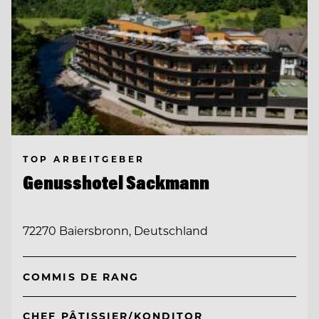
TOP ARBEITGEBER
Genusshotel Sackmann
72270 Baiersbronn, Deutschland
COMMIS DE RANG
CHEF PÂTISSIER/KONDITOR