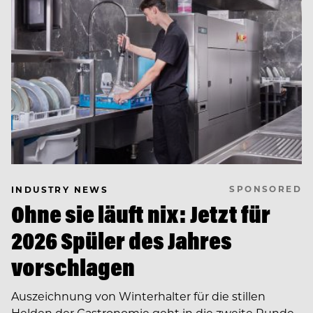
SPONSORED
INDUSTRY NEWS
Ohne sie läuft nix: Jetzt für
2026 Spüler des Jahres
vorschlagen
Auszeichnung von Winterhalter für die stillen
Helden der Gastronomie geht in die zweite Runde.