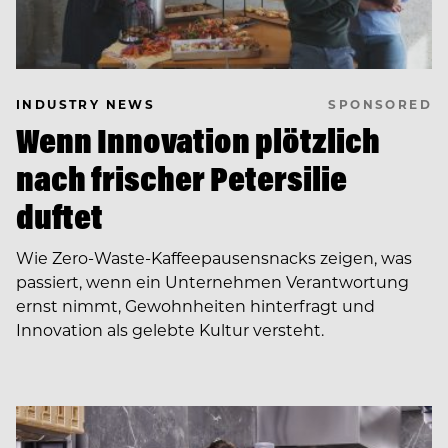
SPONSORED
INDUSTRY NEWS
Wenn Innovation plötzlich
nach frischer Petersilie
duftet
Wie Zero-Waste-Kaffeepausensnacks zeigen, was
passiert, wenn ein Unternehmen Verantwortung
ernst nimmt, Gewohnheiten hinterfragt und
Innovation als gelebte Kultur versteht.