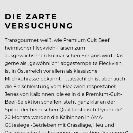
DIE ZARTE
VERSUCHUNG
Transgourmet weiß, wie Premium Cult Beef
heimischer Fleckvieh-Färsen zum
ausgewachsenen kulinarischen Ereignis wird. Das
gerne als „gewöhnlich“ abgestempelte Fleckvieh
ist in Österreich vor allem als klassische
Milchkuhrasse bekannt – „tatsächlich ist aber auch
die Fleischleistung vom Fleckvieh respektabel:
Jenes von Kalbinnen, die es in die Premium-Cult-
Beef-Selektion schaffen, steht ganz klar an der
Spitze der heimischen Qualitätsfleisch-Pyramide“.
20 Monate werden die Kalbinnen in AMA-
Gütesiegel-Betrieben mit Grassilage, Heu und
Getreideschrot aufgezogen. Ins „cultige Programm“