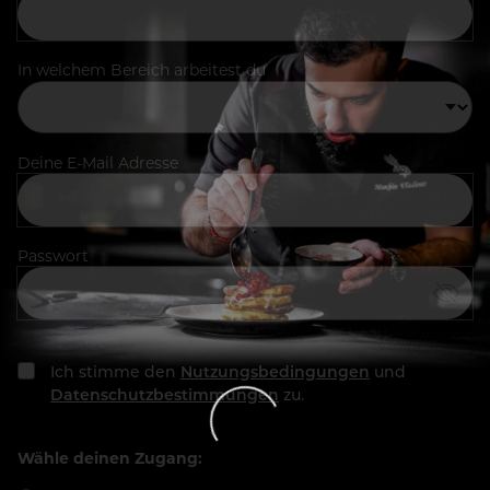
In welchem Bereich arbeitest du
Deine E-Mail Adresse
Passwort
Ich stimme den
Nutzungsbedingungen
und
Datenschutzbestimmungen
zu.
Wähle deinen Zugang: