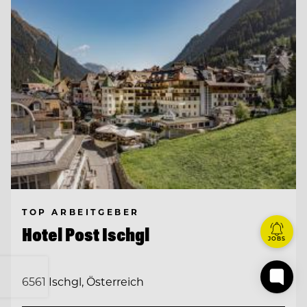
TOP ARBEITGEBER
Hotel Post Ischgl
JOBS
6561 Ischgl, Österreich