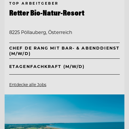
TOP ARBEITGEBER
Retter Bio-Natur-Resort
8225 Pöllauberg, Österreich
CHEF DE RANG MIT BAR- & ABENDDIENST
(M/W/D)
ETAGENFACHKRAFT (M/W/D)
Entdecke alle Jobs