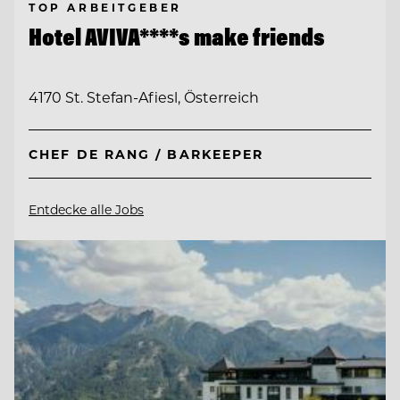
TOP ARBEITGEBER
Hotel AVIVA****s make friends
4170 St. Stefan-Afiesl, Österreich
CHEF DE RANG / BARKEEPER
Entdecke alle Jobs