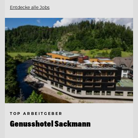
Entdecke alle Jobs
TOP ARBEITGEBER
Genusshotel Sackmann