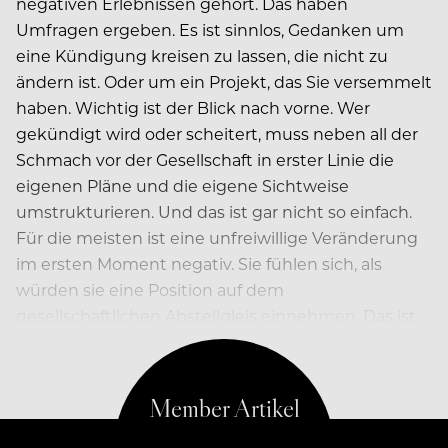
negativen Erlebnissen gehört. Das haben
Umfragen ergeben. Es ist sinnlos, Gedanken um
eine Kündigung kreisen zu lassen, die nicht zu
ändern ist. Oder um ein Projekt, das Sie versemmelt
haben. Wichtig ist der Blick nach vorne. Wer
gekündigt wird oder scheitert, muss neben all der
Schmach vor der Gesellschaft in erster Linie die
eigenen Pläne und die eigene Sichtweise
umstrukturieren. Und das ist gar nicht so einfach.
Für die meisten ist eine unfreiwillige Veränderung
im ersten Moment negativ. Sie fühlen sich, als
würden sie eine Position auf dem
gesellschaftlichen Abstellgleis einnehmen. Das ist
normal. Auch die Coolen…