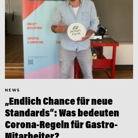
NEWS
„Endlich Chance für neue
Standards“: Was bedeuten
Corona-Regeln für Gastro-
Mitarbeiter?