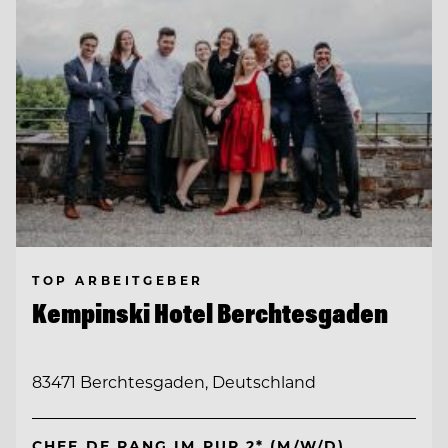
TOP ARBEITGEBER
Kempinski Hotel Berchtesgaden
83471 Berchtesgaden, Deutschland
CHEF DE RANG IM PUR 2* (M/W/D)