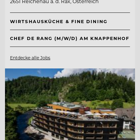
2651 Reichenau a. d. Rax, Österreich
WIRTSHAUSKÜCHE & FINE DINING
CHEF DE RANG (M/W/D) AM KNAPPENHOF
Entdecke alle Jobs