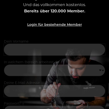
Und das vollkommen kostenlos.
Bereits über 120.000 Member.
Login für bestehende Member
Dein Vorname
In welchem Bereich arbeitest du
Deine E-Mail Adresse
Passwort