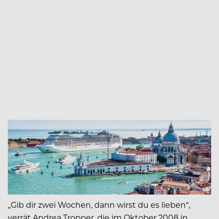
„Gib dir zwei Wochen, dann wirst du es lieben“,
verrät Andrea Tropper, die im Oktober 2008 in