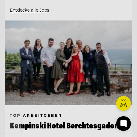
Entdecke alle Jobs
JOBS
TOP ARBEITGEBER
Kempinski Hotel Berchtesgaden