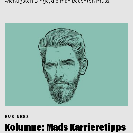
wichtigsten Dinge, die man beachten muss.
BUSINESS
Kolumne: Mads Karrieretipps