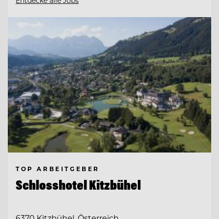
Entdecke alle Jobs
TOP ARBEITGEBER
Schlosshotel Kitzbühel
6370 Kitzbühel, Österreich