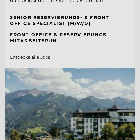
6311 Wildschönau-Oberau, Österreich
SENIOR RESERVIERUNGS- & FRONT
OFFICE SPECIALIST (M/W/D)
FRONT OFFICE & RESERVIERUNGS
MITARBEITER:IN
Entdecke alle Jobs