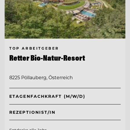
TOP ARBEITGEBER
Retter Bio-Natur-Resort
8225 Pöllauberg, Österreich
ETAGENFACHKRAFT (M/W/D)
REZEPTIONIST/IN