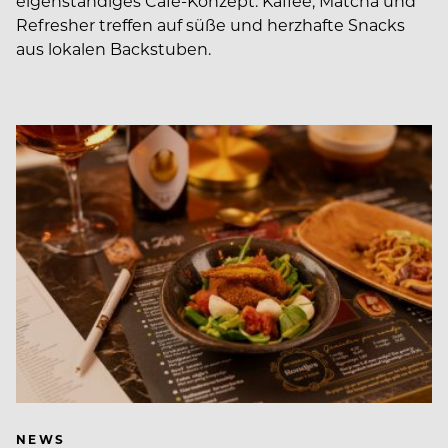
eigenständiges Café-Konzept. Kaffee, Matcha und
Refresher treffen auf süße und herzhafte Snacks
aus lokalen Backstuben.
NEWS