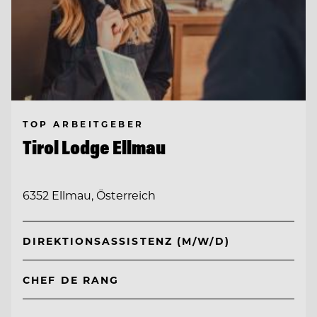
TOP ARBEITGEBER
Tirol Lodge Ellmau
6352 Ellmau, Österreich
DIREKTIONSASSISTENZ (M/W/D)
CHEF DE RANG