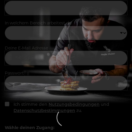
In welchem Bereich arbeitest du
Deine E-Mail Adresse
Passwort
Ich stimme den
Nutzungsbedingungen
und
Datenschutzbestimmungen
zu.
Wähle deinen Zugang: