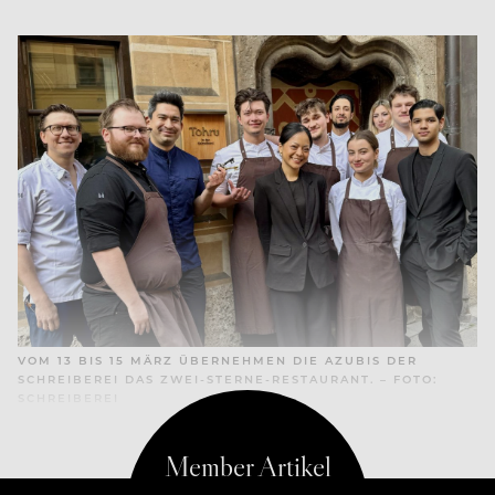
VOM 13 BIS 15 MÄRZ ÜBERNEHMEN DIE AZUBIS DER
SCHREIBEREI DAS ZWEI-STERNE-RESTAURANT. – FOTO:
SCHREIBEREI