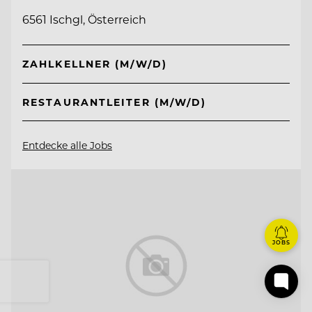
6561 Ischgl, Österreich
ZAHLKELLNER (M/W/D)
RESTAURANTLEITER (M/W/D)
Entdecke alle Jobs
JOBS